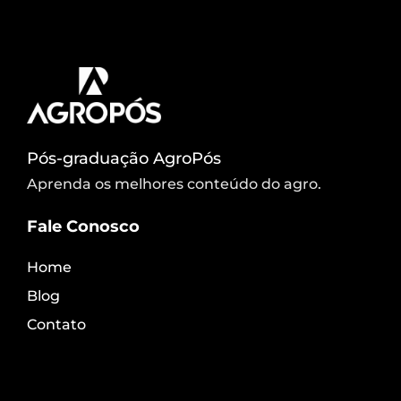
compreenderá como ela contribui para um solo […]
Pós-graduação AgroPós
Aprenda os melhores conteúdo do agro.
Fale Conosco
Home
Blog
Contato