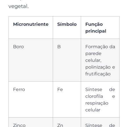
vegetal.
Micronutriente
Símbolo
Função
principal
Boro
B
Formação da
parede
celular,
polinização e
frutificação
Ferro
Fe
Síntese de
clorofila e
respiração
celular
Zinco
Zn
Síntese de