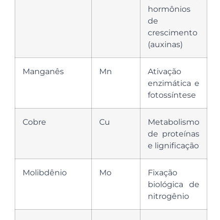
hormônios
de
crescimento
(auxinas)
Manganês
Mn
Ativação
enzimática e
fotossíntese
Cobre
Cu
Metabolismo
de proteínas
e lignificação
Molibdênio
Mo
Fixação
biológica de
nitrogênio