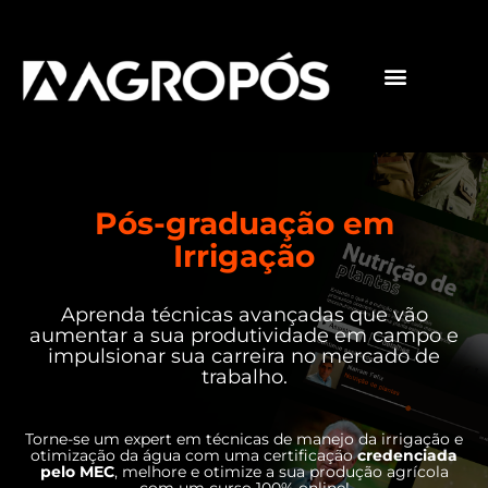
Pós-graduações
Cursos livres
Pós-graduação em
Irrigação
Aprenda técnicas avançadas que vão
aumentar a sua produtividade em campo e
impulsionar sua carreira no mercado de
trabalho.
Torne-se um expert em técnicas de manejo da irrigação e
otimização da água com uma certificação
credenciada
pelo MEC
, melhore e otimize a sua produção agrícola