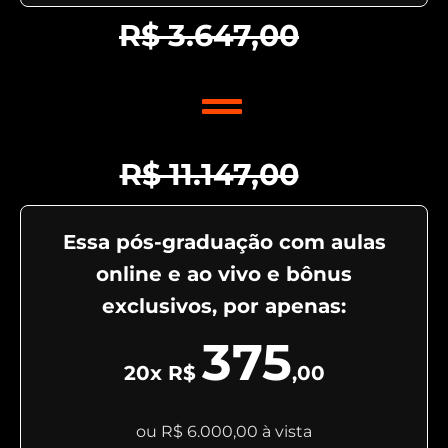
R$ 3.647,00
R$ 11.147,00
Essa pós-graduação com aulas
online e ao vivo e bônus
exclusivos, por apenas:
375
20x R$
,00
ou R$ 6.000,00 à vista