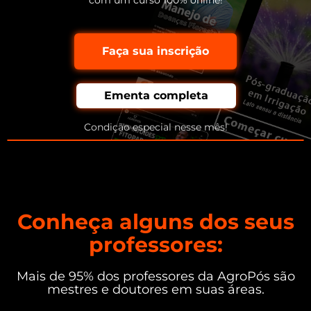
com um curso 100% online!
Faça sua inscrição
Ementa completa
Condição especial nesse mês!
Conheça alguns dos seus
professores:
Mais de 95% dos professores da AgroPós são
mestres e doutores em suas áreas.