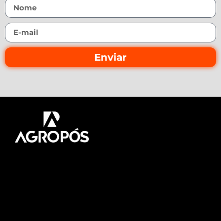
Enviar
Pós-graduação AgroPós