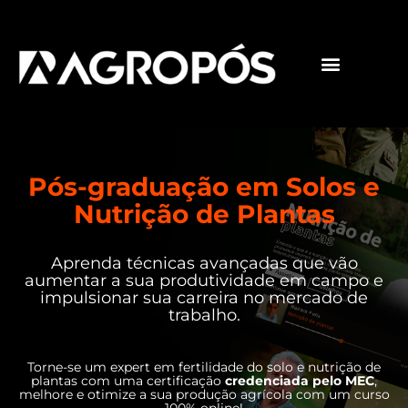
Pós-graduações
Cursos livres
Pós-graduação em Solos e
Nutrição de Plantas
Aprenda técnicas avançadas que vão
aumentar a sua produtividade em campo e
impulsionar sua carreira no mercado de
trabalho.
Torne-se um expert em fertilidade do solo e nutrição de
plantas com uma certificação
credenciada pelo MEC
,
melhore e otimize a sua produção agrícola com um curso