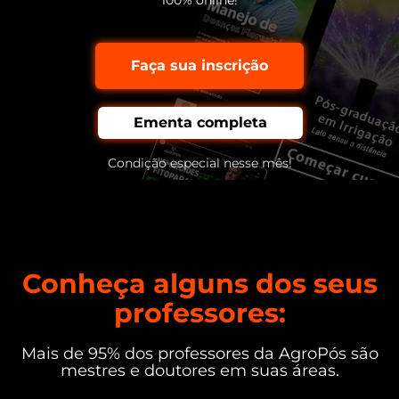
100% online!
Faça sua inscrição
Ementa completa
Condição especial nesse mês!
Conheça alguns dos seus
professores:
Mais de 95% dos professores da AgroPós são
mestres e doutores em suas áreas.