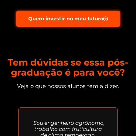
Quero investir no meu futuro
Tem dúvidas se essa pós-
graduação é para você?
Veja o que nossos alunos tem a dizer.
“Sou engenheiro agrônomo,
trabalho com fruticultura
de clima temperado,