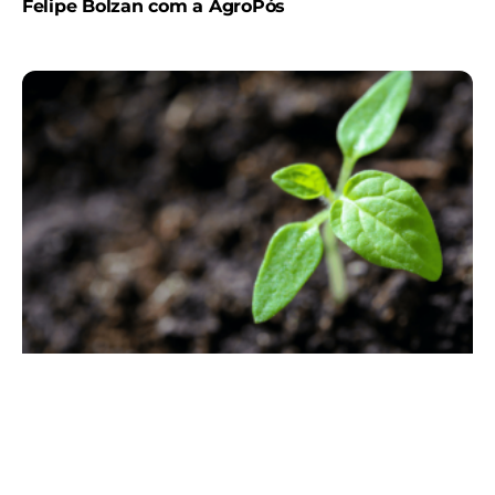
Felipe Bolzan com a AgroPós