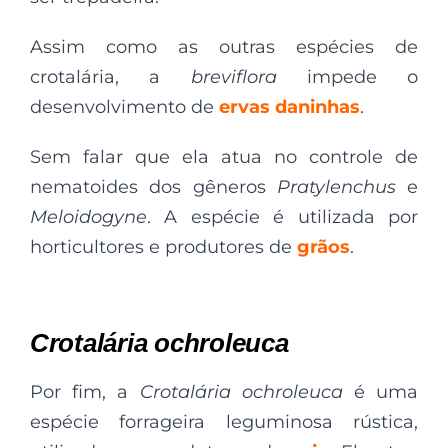
Assim como as outras espécies de
crotalária, a
breviflora
impede o
desenvolvimento de
ervas daninhas
.
Sem falar que ela atua no controle de
nematoides dos gêneros
Pratylenchus
e
Meloidogyne
. A espécie é utilizada por
horticultores e produtores de
grãos
.
Crotalária ochroleuca
Por fim, a
Crotalária ochroleuca
é uma
espécie forrageira leguminosa rústica,