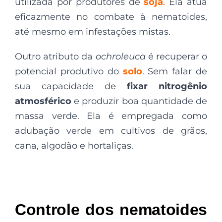
utilizada por produtores de
soja
. Ela atua
eficazmente no combate à nematoides,
até mesmo em infestações mistas.
Outro atributo da
ochroleuca
é recuperar o
potencial produtivo do
solo
. Sem falar de
sua capacidade de
fixar nitrogênio
atmosférico
e produzir boa quantidade de
massa verde. Ela é empregada como
adubação verde em cultivos de grãos,
cana, algodão e hortaliças.
Controle dos nematoides