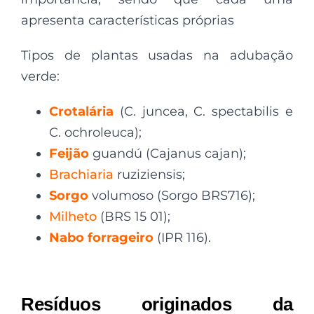
apresenta características próprias
Tipos de plantas usadas na adubação
verde:
Crotalária
(C. juncea, C. spectabilis e
C. ochroleuca);
Feijão
guandú (Cajanus cajan);
Brachiaria
ruziziensis;
Sorgo
volumoso (Sorgo BRS716);
Milheto
(BRS 15 01);
Nabo forrageiro
(IPR 116).
Resíduos originados da