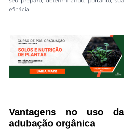
seu preparo, determinando, portanto, sua
eficácia.
Vantagens no uso da
adubação orgânica