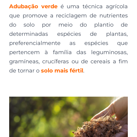
Adubação verde
é uma técnica agrícola
que promove a reciclagem de nutrientes
do solo por meio do plantio de
determinadas espécies de plantas,
preferencialmente as espécies que
pertencem à família das leguminosas,
gramíneas, crucíferas ou de cereais a fim
de tornar o
solo mais fértil
.