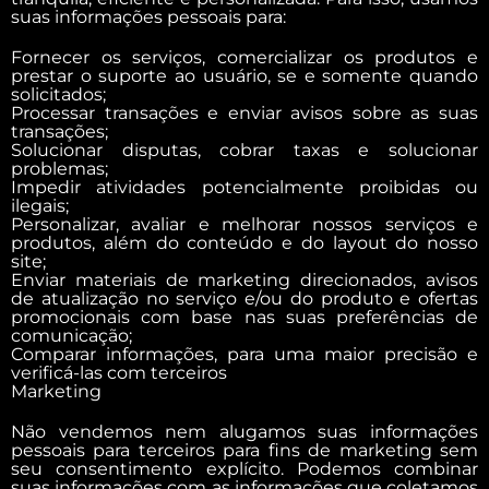
suas informações pessoais para:
Fornecer os serviços, comercializar os produtos e
prestar o suporte ao usuário, se e somente quando
solicitados;
Processar transações e enviar avisos sobre as suas
transações;
Solucionar disputas, cobrar taxas e solucionar
problemas;
Impedir atividades potencialmente proibidas ou
ilegais;
Personalizar, avaliar e melhorar nossos serviços e
produtos, além do conteúdo e do layout do nosso
site;
Enviar materiais de marketing direcionados, avisos
de atualização no serviço e/ou do produto e ofertas
promocionais com base nas suas preferências de
comunicação;
Comparar informações, para uma maior precisão e
verificá-las com terceiros
Marketing
Não vendemos nem alugamos suas informações
pessoais para terceiros para fins de marketing sem
seu consentimento explícito. Podemos combinar
suas informações com as informações que coletamos