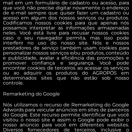
mail em um formulário de cadastro ou acesso, para
que você não precise digitar novamente o endereço
de e-mail sempre que quiser fazer um cadastro ou
acesso em algum dos nossos serviços ou produtos.
Codificamos nossos cookies para que apenas nós
possamos interpretar as informações armazenadas
neles. Você está livre para recusar nossos cookies
caso o seu navegador permita, mas isso pode
interferir no uso do nosso site. Nós e nossos
prestadores de serviço também usam cookies para
personalizar nossos serviços e/ou produtos, conteúdo
e publicidade, avaliar a eficiência das promoções e
promover confiança e segurança. Você pode
encontrar cookies de terceiros ao acessar os serviços
ou ao adquirir os produtos do AGROPÓS em
determinados sites que não estão sob nosso
controle.
Remarketing do Google
Nós utilizamos o recurso de Remarketing do Google
Adwords para veicular anúncios em sites de parceiros
do Google. Este recurso permite identificar que você
visitou o nosso site e assim o Google pode exibir o
nosso anúncio para você em diferentes websites.
Diversos fornecedores de terceiros, inclusive o