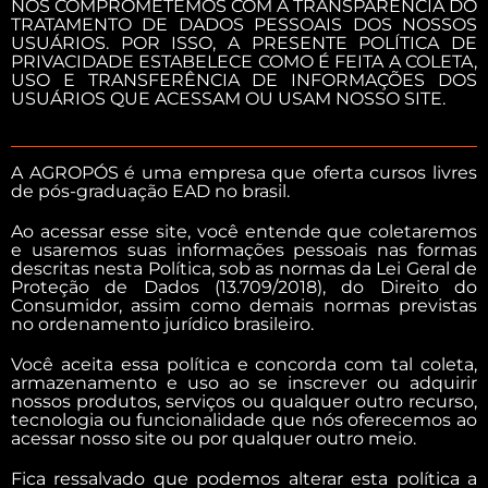
NOS COMPROMETEMOS COM A TRANSPARÊNCIA DO
TRATAMENTO DE DADOS PESSOAIS DOS NOSSOS
USUÁRIOS. POR ISSO, A PRESENTE POLÍTICA DE
PRIVACIDADE ESTABELECE COMO É FEITA A COLETA,
USO E TRANSFERÊNCIA DE INFORMAÇÕES DOS
USUÁRIOS QUE ACESSAM OU USAM NOSSO SITE.
A AGROPÓS é uma empresa que oferta cursos livres
de pós-graduação EAD no brasil.
Ao acessar esse site, você entende que coletaremos
e usaremos suas informações pessoais nas formas
descritas nesta Política, sob as normas da Lei Geral de
Proteção de Dados (13.709/2018), do Direito do
Consumidor, assim como demais normas previstas
no ordenamento jurídico brasileiro.
Você aceita essa política e concorda com tal coleta,
armazenamento e uso ao se inscrever ou adquirir
nossos produtos, serviços ou qualquer outro recurso,
tecnologia ou funcionalidade que nós oferecemos ao
acessar nosso site ou por qualquer outro meio.
Fica ressalvado que podemos alterar esta política a