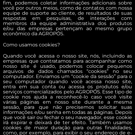
fim, podemos coletar informações adicionais sobre
você por outros meios, como de contatos com nossa
equipe de suporte ao cliente, de resultados de suas
respostas em pesquisas, de interações com
membros da equipe administrativa dos produtos
e/ou das empresas pertençam ao mesmo grupo
econômico da AGROPÓS.
Como usamos cookies?
Quando você acessa o nosso site, nós, incluindo as
empresas que contratamos para acompanhar como
nosso site é usado, podemos colocar pequenos
arquivos de dados chamados “cookies” no seu
computador. Enviamos um “cookie da sessão” para o
seu computador quando você acessa nosso site,
entra em sua conta ou acessa os produtos e/ou
serviços comercializados pelo AGROPÓS. Esse tipo de
cookie nos ajuda a reconhecê-lo caso você visite
várias páginas em nosso site durante a mesma
sessão, para que não precisemos solicitar suas
informações e/ou senha em todas as páginas. Depois
que você sair ou fechar o seu navegador, esse cookie
irá expirar e deixará de ter efeito. Também usamos
cookies de maior duração para outras finalidades,
como, por exemplo, para exibir o seu endereço de e-