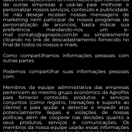
de outras empresas e usá-las para melhorar e
personalizar nossos serviços, conteúdo e publicidade.
Se não desejar receber nossas mensagens de
marketing nem participar de nossos programas de
personalização de anúncios, basta indicar sua
preferência mandando-nos um e-
mail contato@agropós.com.br ou simplesmente
clicando no link de descadastramento fornecido no
final de todos os nossos e-mails.
Como compartilhamos informações pessoais com
outras partes
Podemos compartilhar suas informações pessoais
com:
Membros da equipe administrativa das empresas
pertencem ao mesmo grupo econômico da AgroPós
para fornecer conteúdo, produtos e serviços
conjuntos (como registro, transações e suporte ao
cliente) e para ajudar a detectar e impedir atos
potencialmente ilegais e violações de nossas
políticas, além de cooperar nas decisões quanto a
seus produtos, serviços e comunicações. Os
membros da nossa equipe usarão essas informações