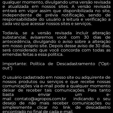
qualquer momento, divulgando uma versão revisada
e atualizada em nossos sites. A versão revisada
entrará em vigor assim que disponibilizada no site,
independente de prévia notificação, sendo de
responsabilidade do usuário a leitura e verificação a
cada vez que acessar nossos sites e serviços.
Todavia, se a versão revisada incluir alteração
substancial, avisaremos você com 30 dias de
antecedência, divulgando o aviso sobre a alteração
em nosso próprio site. Depois desse aviso de 30 dias,
será considerado que você concorda com todas as
emendas feitas a essa política.
Importante: Política de Descadastramento (“Opt-
out”)
O usuário cadastrado em nosso site ou adquirente de
nossos produtos ou serviços e que recebe nossas
comunicações via e-mail pode a qualquer momento
deixar de receber tais comunicações. Para tanto
basta enviar um e-
mail contato@agropos.com.br indicando o seu
desejo de não mais receber comunicações ou
simplesmente clicar no link de descadastro
encontrado no final de cada e-mail.