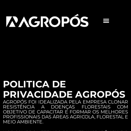
Pós-graduações
Cursos livres
Politica de
Privacidade
POLITICA DE
PRIVACIDADE AGROPÓS
AGROPÓS FOI IDEALIZADA PELA EMPRESA CLONAR
RESISTÊNCIA A DOENÇAS FLORESTAIS COM
OBJETIVO DE CAPACITAR E FORMAR OS MELHORES
PROFISSIONAIS DAS ÁREAS AGRICOLA, FLORESTAL E
MEIO AMBIENTE.