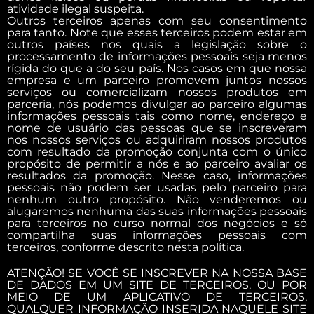
atividade ilegal suspeita.
Outros terceiros apenas com seu consentimento
para tanto. Note que esses terceiros podem estar em
outros países nos quais a legislação sobre o
processamento de informações pessoais seja menos
rígida do que a do seu país. Nos casos em que nossa
empresa e um parceiro promovem juntos nossos
serviços ou comercializam nossos produtos em
parceria, nós podemos divulgar ao parceiro algumas
informações pessoais tais como nome, endereço e
nome de usuário das pessoas que se inscreveram
nos nossos serviços ou adquiriram nossos produtos
com resultado da promoção conjunta com o único
propósito de permitir a nós e ao parceiro avaliar os
resultados da promoção. Nesse caso, informações
pessoais não podem ser usadas pelo parceiro para
nenhum outro propósito. Não venderemos ou
alugaremos nenhuma das suas informações pessoais
para terceiros no curso normal dos negócios e só
compartilha suas informações pessoais com
terceiros, conforme descrito nesta política.
ATENÇÃO! SE VOCÊ SE INSCREVER NA NOSSA BASE
DE DADOS EM UM SITE DE TERCEIROS, OU POR
MEIO DE UM APLICATIVO DE TERCEIROS,
QUALQUER INFORMAÇÃO INSERIDA NAQUELE SITE