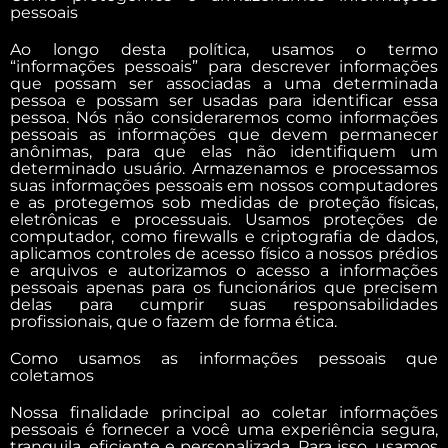
pessoais
Ao longo desta política, usamos o termo
“informações pessoais” para descrever informações
que possam ser associadas a uma determinada
pessoa e possam ser usadas para identificar essa
pessoa. Nós não consideraremos como informações
pessoais as informações que devem permanecer
anônimas, para que elas não identifiquem um
determinado usuário. Armazenamos e processamos
suas informações pessoais em nossos computadores
e as protegemos sob medidas de proteção físicas,
eletrônicas e processuais. Usamos proteções de
computador, como firewalls e criptografia de dados,
aplicamos controles de acesso físico a nossos prédios
e arquivos e autorizamos o acesso a informações
pessoais apenas para os funcionários que precisem
delas para cumprir suas responsabilidades
profissionais, que o fazem de forma ética.
Como usamos as informações pessoais que
coletamos
Nossa finalidade principal ao coletar informações
pessoais é fornecer a você uma experiência segura,
tranquila, eficiente e personalizada. Para isso, usamos