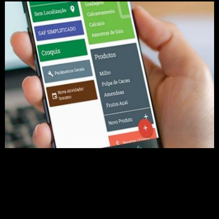
O aplicativo é um sistema digital que realiza
análise financeira e socioambiental de sistemas
agroflorestais. O objetivo é auxiliar produtores
rurais, técnicos extensionistas, pesquisadores e
manejadores de SAFs no aprimoramento de suas
técnicas e melhoria dos resultados produtivos,
sociais e ambientais de seus plantios.