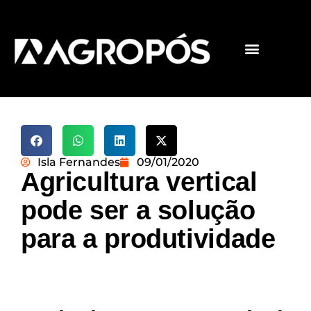
Pós-graduações
Cursos livres
Isla Fernandes
09/01/2020
Agricultura vertical
pode ser a solução
para a produtividade