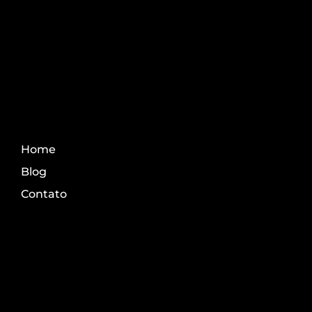
conteúdo do agro.
Fale Conosco
Home
Blog
Contato
Transparência