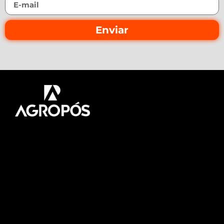
Enviar
Pós-graduação AgroPós
Aprenda os melhores