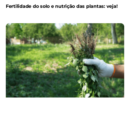
Fertilidade do solo e nutrição das plantas: veja!