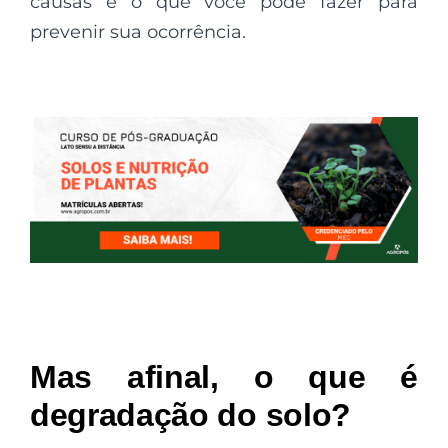
causas e o que você pode fazer para
prevenir sua ocorrência.
Mas afinal, o que é
degradação do solo?