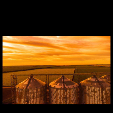
produção já destinada à fabricação de rações
fornecida a outras cadeias de […]
Silo de milho: entenda o
que é!
Nesse artigo, vamos abordar tudo que você
precisa saber sobre o silo de milho. Mas o quê é