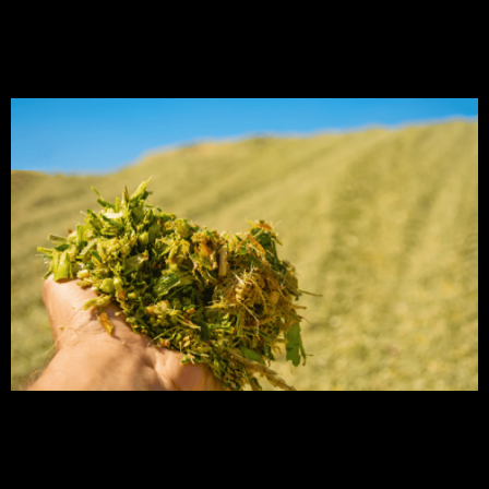
mais sobre o manejo e
produção!
A silagem de milho tem se mostrado uma
excelente fonte nutricional para a produção de
bovinos, seja por seus aspectos de qualidade,
produção e de custo benéfico. O milho é o grão
mais produzido no mundo sendo boa parte de sua