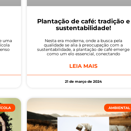
Plantação de café: tradição e
!
sustentabilidade!
de uma
Nesta era moderna, onde a busca pela
ícola
qualidade se alia à preocupação com a
tenso
sustentabilidade, a plantação de café emerge
como um elo essencial, conectando
LEIA MAIS
21 de março de 2024
ÍCOLA
AMBIENTAL