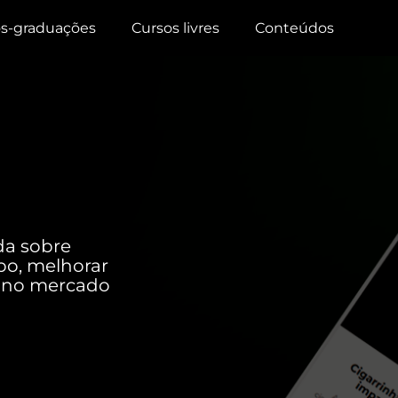
s-graduações
Cursos livres
Conteúdos
da sobre
o, melhorar
ar no mercado