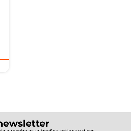
newsletter
o e receba atualizações, artigos e dicas