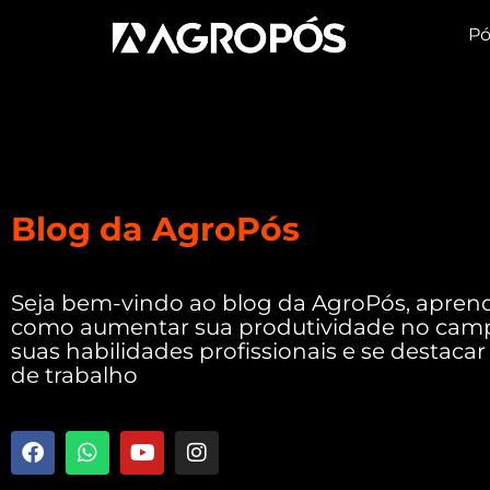
Pó
Blog da AgroPós
Seja bem-vindo ao blog da AgroPós, apren
como aumentar sua produtividade no camp
suas habilidades profissionais e se destac
de trabalho