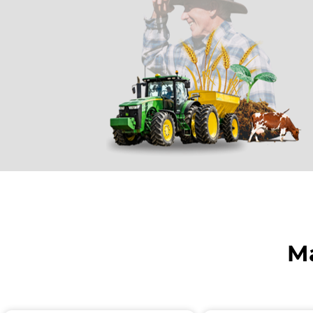
Ma
Aprenda com profe