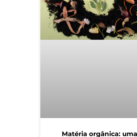
Matéria orgânica: um