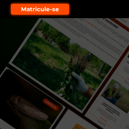
Matricule-se