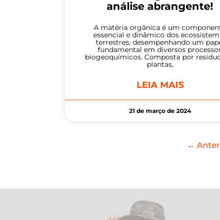
análise abrangente!
A matéria orgânica é um componen
essencial e dinâmico dos ecossistem
terrestres, desempenhando um pap
fundamental em diversos processo
biogeoquímicos. Composta por resídu
plantas,
LEIA MAIS
21 de março de 2024
← Anter