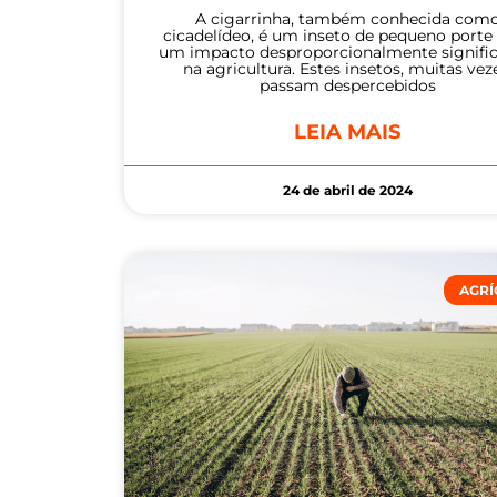
A cigarrinha, também conhecida com
cicadelídeo, é um inseto de pequeno port
um impacto desproporcionalmente signific
na agricultura. Estes insetos, muitas vez
passam despercebidos
LEIA MAIS
24 de abril de 2024
AGRÍ