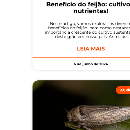
Benefício do feijão: cultivo
nutrientes!
Neste artigo, vamos explorar os diverso
benefícios do feijão, bem como destacar
importância crescente do cultivo sustent
deste grão em nosso país. Antes de
LEIA MAIS
6 de junho de 2024
AGRÍ