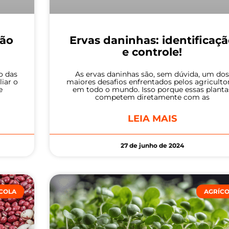
ção
Ervas daninhas: identificaç
e controle!
ão das
As ervas daninhas são, sem dúvida, um do
liar o
maiores desafios enfrentados pelos agriculto
e
em todo o mundo. Isso porque essas planta
competem diretamente com as
LEIA MAIS
27 de junho de 2024
COLA
AGRÍC