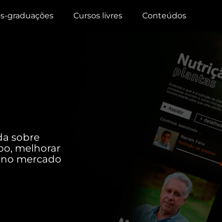
s-graduações
Cursos livres
Conteúdos
da sobre
o, melhorar
ar no mercado