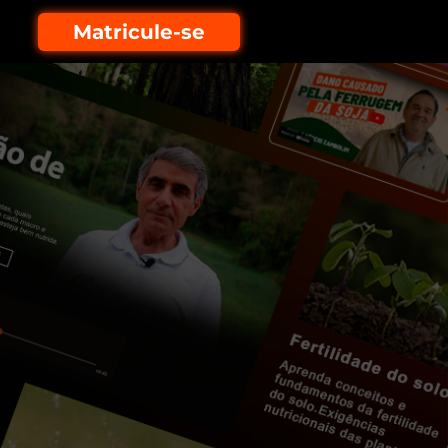
Matricule-se