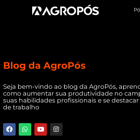
Pó
Blog da AgroPós
Seja bem-vindo ao blog da AgroPós, apren
como aumentar sua produtividade no camp
suas habilidades profissionais e se destac
de trabalho