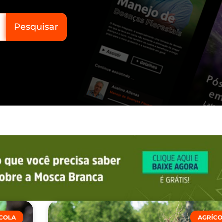
Pesquisar
COLA
AGRÍC