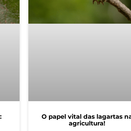
:
O papel vital das lagartas n
agricultura!