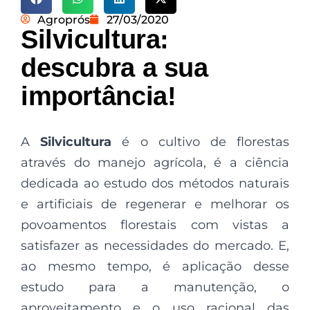
Agroprós
27/03/2020
Silvicultura:
descubra a sua
importância!
A
Silvicultura
é o cultivo de florestas
através do manejo agrícola, é a ciência
dedicada ao estudo dos métodos naturais
e artificiais de regenerar e melhorar os
povoamentos florestais com vistas a
satisfazer as necessidades do mercado. E,
ao mesmo tempo, é aplicação desse
estudo para a manutenção, o
aproveitamento e o uso racional das