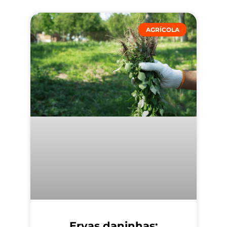
AGRÍCOLA
Ervas daninhas: