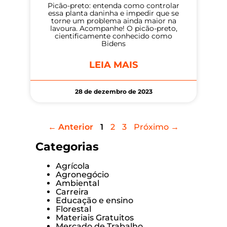
Picão-preto: entenda como controlar
essa planta daninha e impedir que se
torne um problema ainda maior na
lavoura. Acompanhe! O picão-preto,
cientificamente conhecido como
Bidens
LEIA MAIS
28 de dezembro de 2023
← Anterior
1
2
3
Próximo →
Categorias
Agrícola
Agronegócio
Ambiental
Carreira
Educação e ensino
Florestal
Materiais Gratuitos
Mercado de Trabalho