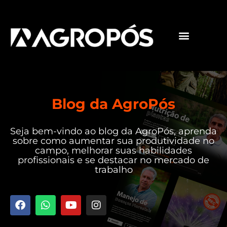
Pós-graduações
Cursos livres
Blog da AgroPós
Seja bem-vindo ao blog da AgroPós, aprenda
sobre como aumentar sua produtividade no
campo, melhorar suas habilidades
profissionais e se destacar no mercado de
trabalho