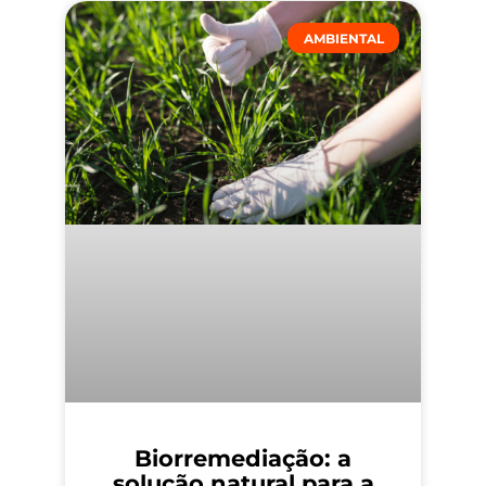
AMBIENTAL
Biorremediação: a
solução natural para a