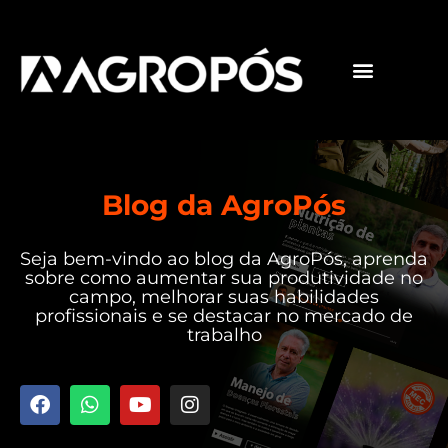
Pós-graduações
Cursos livres
Blog da AgroPós
Seja bem-vindo ao blog da AgroPós, aprenda
sobre como aumentar sua produtividade no
campo, melhorar suas habilidades
profissionais e se destacar no mercado de
trabalho