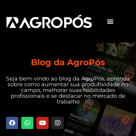
Pós-graduações
Cursos livres
Blog da AgroPós
Seja bem-vindo ao blog da AgroPós, aprenda
sobre como aumentar sua produtividade no
campo, melhorar suas habilidades
profissionais e se destacar no mercado de
trabalho