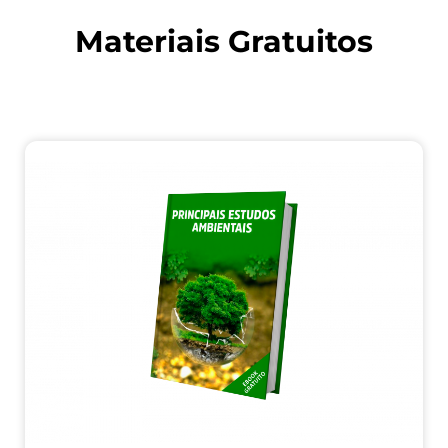
Materiais Gratuitos
Aprenda com professores que têm teoria e
prática para ensinar!