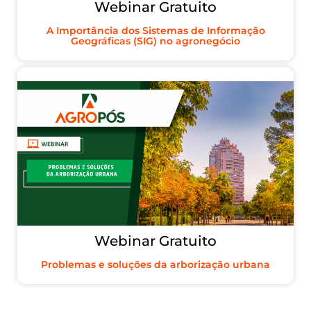
Webinar Gratuito
A Importância dos Sistemas de Informação
Geográficas (SIG) no agronegócio
Webinar Gratuito
Problemas e soluções da arborização urbana