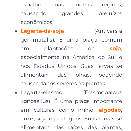
espalhou para outras regiões,
causando grandes prejuízos
econômicos.
Lagarta-da-soja
(Anticarsia
gemmatalis): É uma praga comum
em plantações de
soja
,
especialmente na América do Sul e
nos Estados Unidos. Suas larvas se
alimentam das folhas, podendo
causar danos severos às plantas.
Lagarta-elasmo (Elasmopalpus
lignosellus): É uma praga importante
em culturas como milho,
algodão
,
arroz, soja e pastagens. Suas larvas se
alimentam das raízes das plantas,