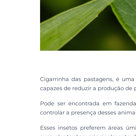
Cigarrinha das pastagens, é uma
capazes de reduzir a produção de p
Pode ser encontrada em fazenda
controlar a presença desses animai
Esses insetos preferem áreas ú