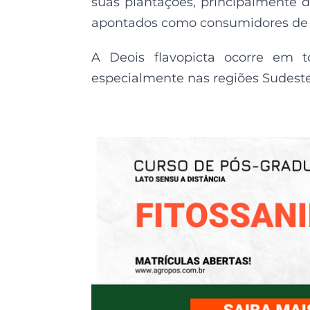
suas plantações, principalmente de
apontados como consumidores de m
A Deois flavopicta ocorre em t
especialmente nas regiões Sudeste