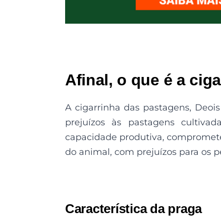
Afinal, o que é a ci
A cigarrinha das pastagens, Deoi
prejuízos às pastagens cultiva
capacidade produtiva, compromet
do animal, com prejuízos para os p
Característica da praga