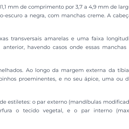
 11,1 mm de comprimento por 3,7 a 4,9 mm de larg
ho-escuro a negra, com manchas creme. A cabeç
xas transversais amarelas e uma faixa longitud
anterior, havendo casos onde essas manchas 
elhados. Ao longo da margem externa da tíbi
spinhos proeminentes, e no seu ápice, uma ou 
 de estiletes: o par externo (mandíbulas modificad
fura o tecido vegetal, e o par interno (max