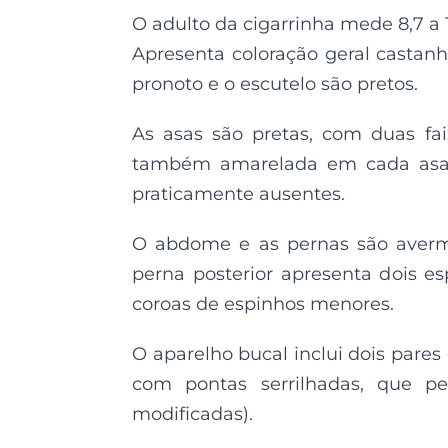
O adulto da cigarrinha mede 8,7 a
Apresenta coloração geral castan
pronoto e o escutelo são pretos.
As asas são pretas, com duas fai
também amarelada em cada asa 
praticamente ausentes.
O abdome e as pernas são averm
perna posterior apresenta dois e
coroas de espinhos menores.
O aparelho bucal inclui dois pares
com pontas serrilhadas, que per
modificadas).