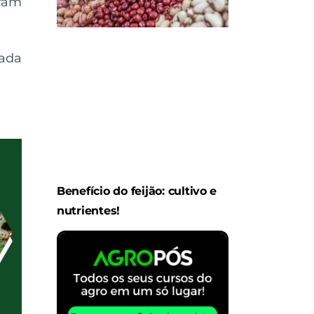
oram
rada
Benefício do feijão: cultivo e
nutrientes!