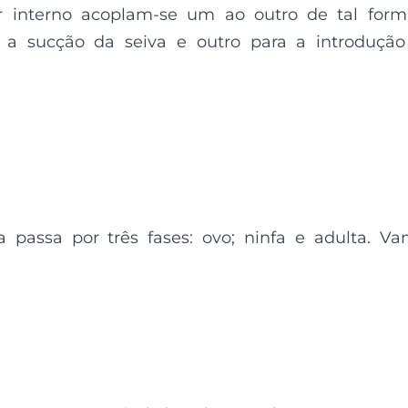
 interno acoplam-se um ao outro de tal form
 a sucção da seiva e outro para a introduçã
 passa por três fases: ovo; ninfa e adulta. V