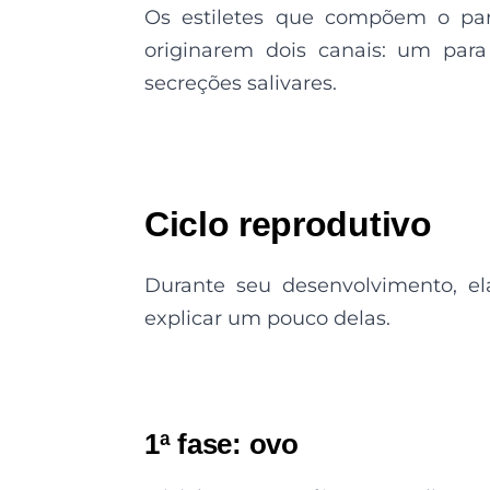
Os estiletes que compõem o par
originarem dois canais: um para
secreções salivares.
Ciclo reprodutivo
Durante seu desenvolvimento, ela
explicar um pouco delas.
1ª fase: ovo