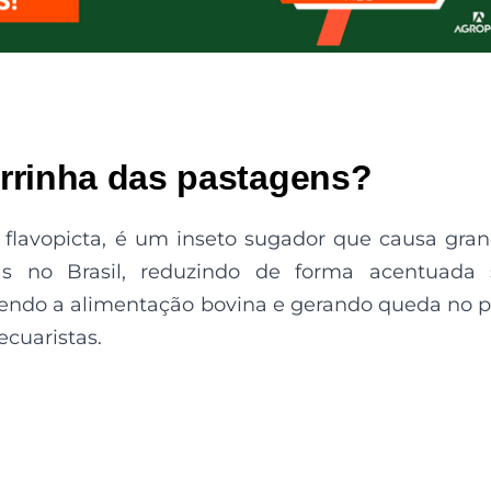
garrinha das pastagens?
s flavopicta, é um inseto sugador que causa gra
das no Brasil, reduzindo de forma acentuada
endo a alimentação bovina e gerando queda no 
ecuaristas.