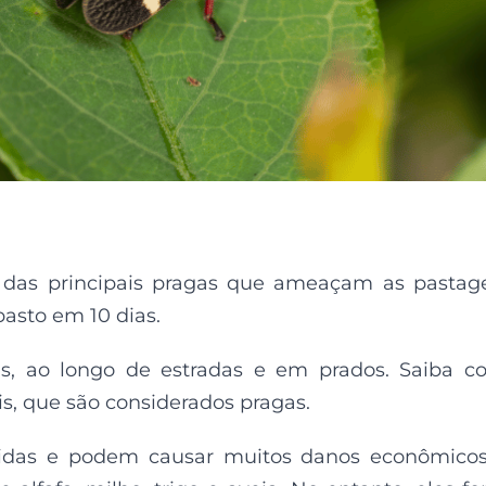
 das principais pragas que ameaçam as pastag
asto em 10 dias.
s, ao longo de estradas e em prados. Saiba 
s, que são considerados pragas.
midas e podem causar muitos danos econômico