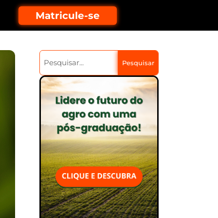
Matricule-se
Pesquisar