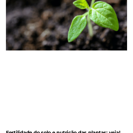
Fertilidade do solo e nutrição das plantas: veja!