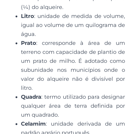
(¼) do alqueire.
Litro
: unidade de medida de volume,
igual ao volume de um quilograma de
água.
Prato
: corresponde à área de um
terreno com capacidade de plantio de
um prato de milho. É adotado como
subunidade nos municípios onde o
valor do alqueire não é divisível por
litro.
Quadra
: termo utilizado para designar
qualquer área de terra definida por
um quadrado.
Celamim
: unidade derivada de um
padrão agrário português.