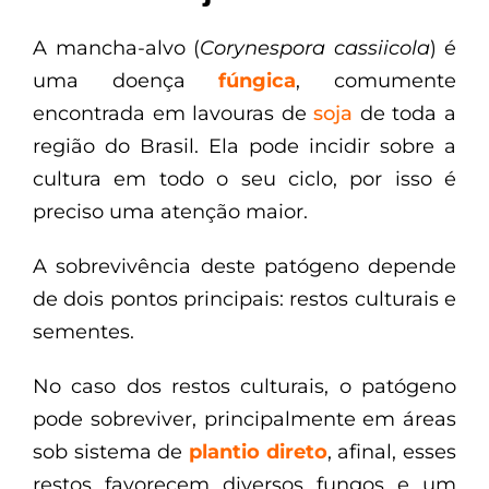
A mancha-alvo (
Corynespora cassiicola
) é
uma doença
fúngica
, comumente
encontrada em lavouras de
soja
de toda a
região do Brasil. Ela pode incidir sobre a
cultura em todo o seu ciclo, por isso é
preciso uma atenção maior.
A sobrevivência deste patógeno depende
de dois pontos principais: restos culturais e
sementes.
No caso dos restos culturais, o patógeno
pode sobreviver, principalmente em áreas
sob sistema de
plantio direto
, afinal, esses
restos favorecem diversos fungos
e um