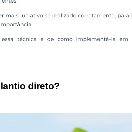
ientes.
er mais lucrativo se realizado corretamente, para 
importância.
 essa técnica e de como implementá-la em 
lantio direto?