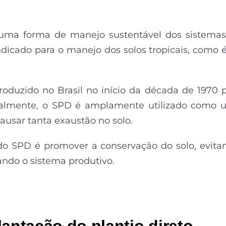
é uma forma de manejo sustentável dos sistema
ndicado para o manejo dos solos tropicais, como 
troduzido no Brasil no início da década de 1970 
tualmente, o SPD é amplamente utilizado como
ausar tanta exaustão no solo.
 do SPD é promover a conservação do solo, evita
ando o sistema produtivo.
lantação do plantio direto