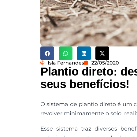
Isla Fernandes
22/05/2020
Plantio direto: de
seus benefícios!
O sistema de plantio direto é um 
revolver minimamente o solo, reali
Esse sistema traz diversos benef