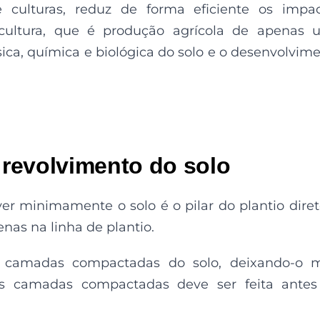
culturas, reduz de forma eficiente os impac
cultura, que é produção agrícola de apenas 
sica, química e biológica do solo e o desenvolvim
revolvimento do solo
er minimamente o solo é o pilar do plantio diret
as na linha de plantio.
e camadas compactadas do solo, deixando-o m
s camadas compactadas deve ser feita antes