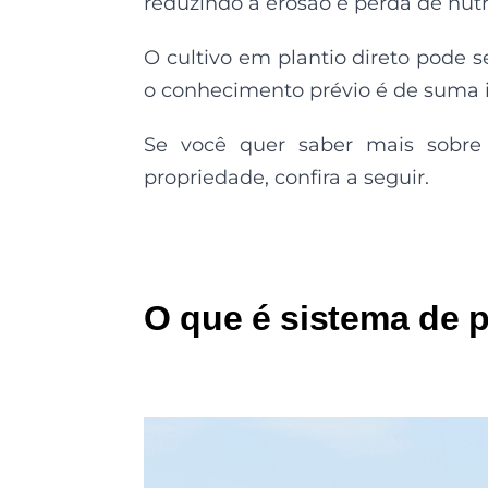
reduzindo a erosão e perda de nutr
O cultivo em plantio direto pode s
o conhecimento prévio é de suma 
Se você quer saber mais sobre
propriedade, confira a seguir.
O que é sistema de p