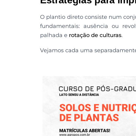
O plantio direto consiste num conj
fundamentais: ausência ou revo
palhada e
rotação de culturas
.
Vejamos cada uma separadamente