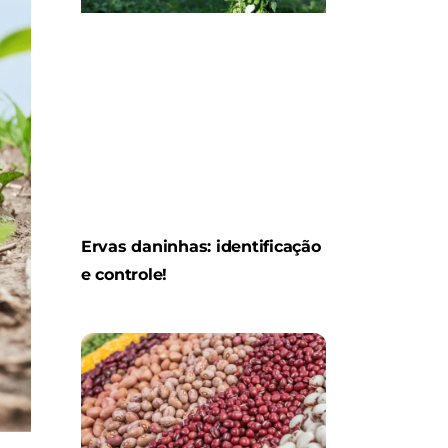
Ervas daninhas: identificação
e controle!