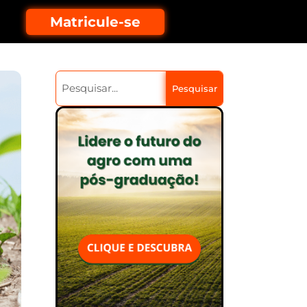
Matricule-se
Pesquisar