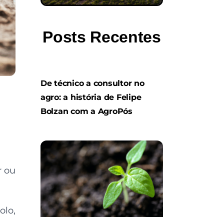
Posts Recentes
De técnico a consultor no
agro: a história de Felipe
Bolzan com a AgroPós
r ou
olo,