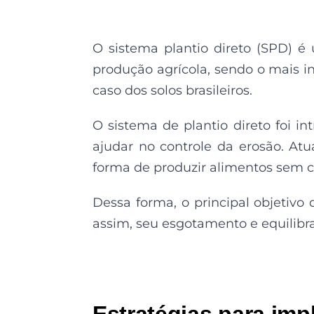
O sistema plantio direto (SPD) 
produção agrícola, sendo o mais i
caso dos solos brasileiros.
O sistema de plantio direto foi in
ajudar no controle da erosão. A
forma de produzir alimentos sem c
Dessa forma, o principal objetivo
assim, seu esgotamento e equilibr
Estratégias para imp