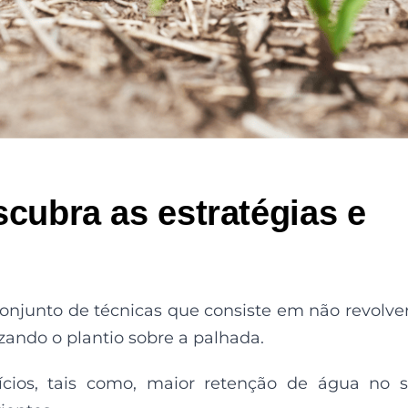
scubra as estratégias e
conjunto de técnicas que consiste em não revolve
zando o plantio sobre a palhada.
ícios, tais como, maior retenção de água no s