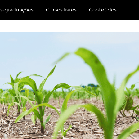
s-graduações
Cursos livres
Conteúdos