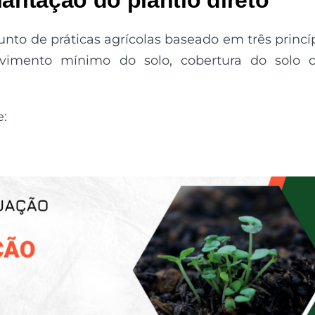
unto de práticas agrícolas baseado em três princí
lvimento mínimo do solo, cobertura do solo 
: