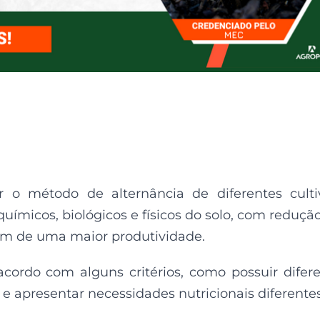
ar o método de alternância de diferentes culti
químicos, biológicos e físicos do solo, com reduçã
lém de uma maior produtividade.
acordo com alguns critérios, como possuir difer
e apresentar necessidades nutricionais diferentes