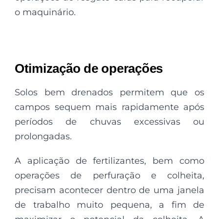
o maquinário.
Otimização de operações
Solos bem drenados permitem que os
campos sequem mais rapidamente após
períodos de chuvas excessivas ou
prolongadas.
A aplicação de fertilizantes, bem como
operações de perfuração e colheita,
precisam acontecer dentro de uma janela
de trabalho muito pequena, a fim de