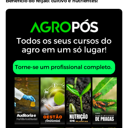
Benefício do feijão: cultivo e nutrientes!