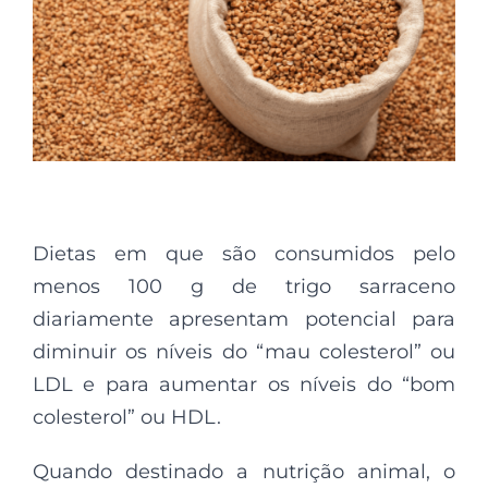
Dietas em que são consumidos pelo
menos 100 g de trigo sarraceno
diariamente apresentam potencial para
diminuir os níveis do “mau colesterol” ou
LDL e para aumentar os níveis do “bom
colesterol” ou HDL.
Quando destinado a nutrição animal, o