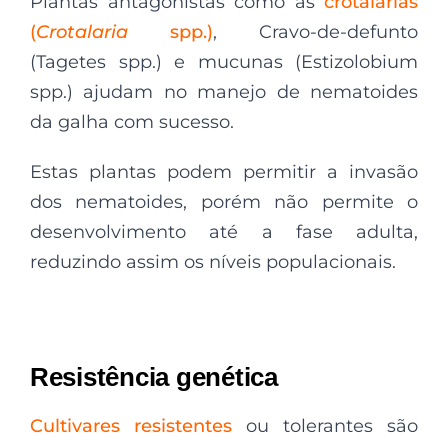
Plantas antagonistas como as
crotalárias
(
Crotalaria
spp.)
, Cravo-de-defunto
(Tagetes spp.) e mucunas (Estizolobium
spp.) ajudam no manejo de nematoides
da galha com sucesso.
Estas plantas podem permitir a invasão
dos nematoides, porém não permite o
desenvolvimento até a fase adulta,
reduzindo assim os níveis populacionais.
Resistência genética
Cultivares resistentes
ou tolerantes são