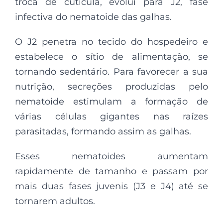
troca de cutícula, evolui para J2, fase
infectiva do nematoide das galhas.
O J2 penetra no tecido do hospedeiro e
estabelece o sítio de alimentação, se
tornando sedentário. Para favorecer a sua
nutrição, secreções produzidas pelo
nematoide estimulam a formação de
várias células gigantes nas raízes
parasitadas, formando assim as galhas.
Esses nematoides aumentam
rapidamente de tamanho e passam por
mais duas fases juvenis (J3 e J4) até se
tornarem adultos.