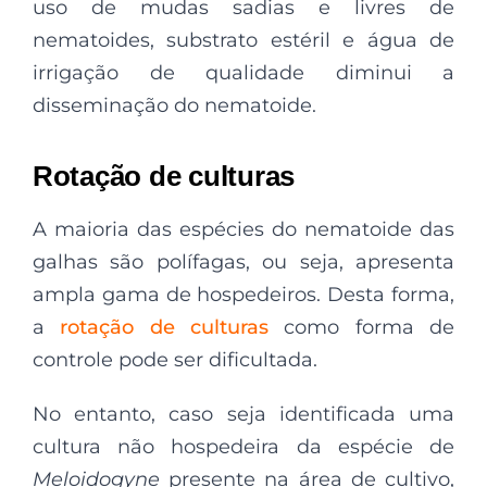
uso de mudas sadias e livres de
nematoides, substrato estéril e água de
irrigação de qualidade diminui a
disseminação do nematoide.
Rotação de culturas
A maioria das espécies do nematoide das
galhas são polífagas, ou seja, apresenta
ampla gama de hospedeiros. Desta forma,
a
rotação de culturas
como forma de
controle pode ser dificultada.
No entanto, caso seja identificada uma
cultura não hospedeira da espécie de
Meloidogyne
presente na área de cultivo,