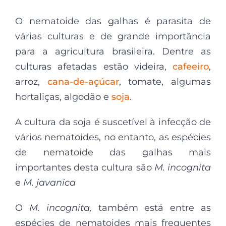
O nematoide das galhas é parasita de
várias culturas e de grande importância
para a agricultura brasileira. Dentre as
culturas afetadas estão videira,
cafeeiro
,
arroz,
cana-de-açúcar
, tomate, algumas
hortaliças, algodão e
soja
.
A cultura da soja é suscetível à infecção de
vários nematoides, no entanto, as espécies
de nematoide das galhas mais
importantes desta cultura são
M. incognita
e
M. javanica
O
M. incognita,
também está entre as
espécies de nematoides mais frequentes