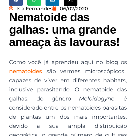
Isla Fernandes
06/07/2020
Nematoide das
galhas: uma grande
ameaça às lavouras!
Como você já aprendeu aqui no blog os
nematoides
são vermes microscópicos
capazes de viver em diferentes habitats,
inclusive parasitando. O nematoide das
galhas, do gênero
Meloidogyne
, é
considerado entre os nematoides parasitas
de plantas um dos mais importantes,
devido a sua ampla distribuição
geográfica, o grande número de culturas