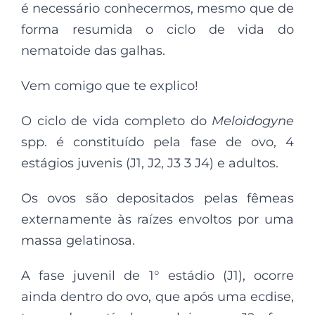
é necessário conhecermos, mesmo que de
forma resumida o ciclo de vida do
nematoide das galhas.
Vem comigo que te explico!
O ciclo de vida completo do
Meloidogyne
spp. é constituído pela fase de ovo, 4
estágios juvenis (J1, J2, J3 3 J4) e adultos.
Os ovos são depositados pelas fêmeas
externamente às raízes envoltos por uma
massa gelatinosa.
A fase juvenil de 1° estádio (J1), ocorre
ainda dentro do ovo, que após uma ecdise,