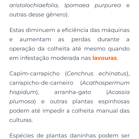
aristolochiaefolia, Ipomoea purpurea
e
outras desse gênero).
Estas diminuem a eficiência das máquinas
e aumentam as perdas durante a
operação da colheita até mesmo quando
em infestação moderada nas
lavouras
.
Capim-carrapicho (
Cenchrus echinatus
),
carrapicho-de-carneiro (
Acathospermum
hispidum
), arranha-gato (
Acassia
plumosa
) e outras plantas espinhosas
podem até impedir a colheita manual das
culturas.
Espécies de plantas daninhas podem ser