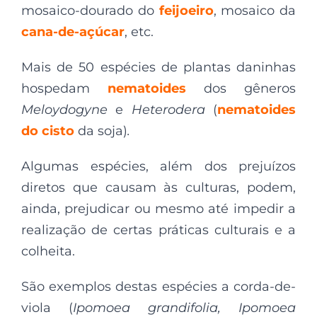
mosaico-dourado do
feijoeiro
, mosaico da
cana-de-açúcar
, etc.
Mais de 50 espécies de plantas daninhas
hospedam
nematoides
dos gêneros
Meloydogyne
e
Heterodera
(
nematoides
do cisto
da soja)
.
Algumas espécies, além dos prejuízos
diretos que causam às culturas, podem,
ainda, prejudicar ou mesmo até impedir a
realização de certas práticas culturais e a
colheita.
São exemplos destas espécies a corda-de-
viola (
Ipomoea grandifolia, Ipomoea