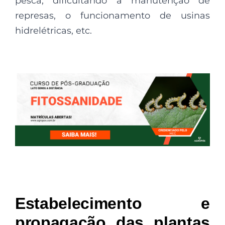
pesca, dificultando a manutenção de
represas, o funcionamento de usinas
hidrelétricas, etc.
Estabelecimento e
propagação das plantas