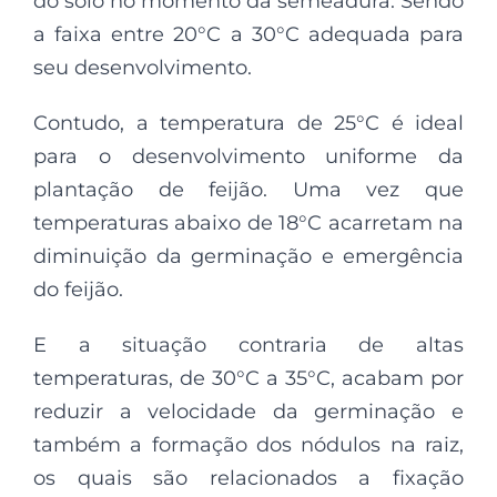
do solo no momento da semeadura. Sendo
a faixa entre 20°C a 30°C adequada para
seu desenvolvimento.
Contudo, a temperatura de 25°C é ideal
para o desenvolvimento uniforme da
plantação de feijão. Uma vez que
temperaturas abaixo de 18°C acarretam na
diminuição da germinação e emergência
do feijão.
E a situação contraria de altas
temperaturas, de 30°C a 35°C, acabam por
reduzir a velocidade da germinação e
também a formação dos nódulos na raiz,
os quais são relacionados a fixação