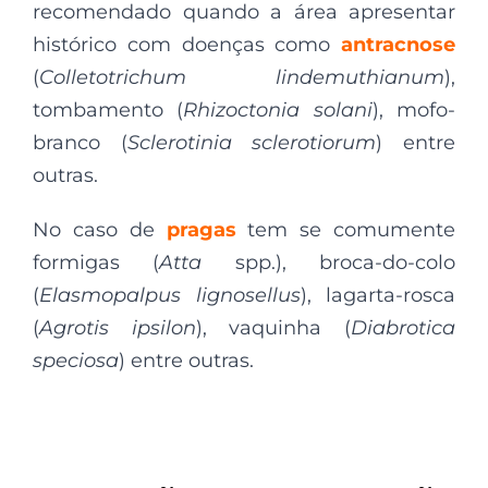
recomendado quando a área apresentar
histórico com doenças como
antracnose
(
Colletotrichum lindemuthianum
),
tombamento (
Rhizoctonia solani
), mofo-
branco (
Sclerotinia sclerotiorum
) entre
outras.
No caso de
pragas
tem se comumente
formigas (
Atta
spp.), broca-do-colo
(
Elasmopalpus lignosellus
), lagarta-rosca
(
Agrotis ipsilon
), vaquinha (
Diabrotica
speciosa
) entre outras.