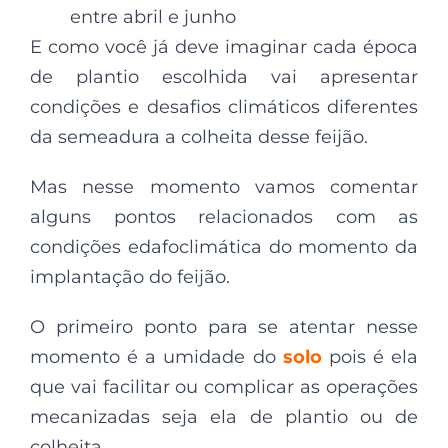
entre abril e junho
E como você já deve imaginar cada época
de plantio escolhida vai apresentar
condições e desafios climáticos diferentes
da semeadura a colheita desse feijão.
Mas nesse momento vamos comentar
alguns pontos relacionados com as
condições edafoclimática do momento da
implantação do feijão.
O primeiro ponto para se atentar nesse
momento é a umidade do
solo
pois é ela
que vai facilitar ou complicar as operações
mecanizadas seja ela de plantio ou de
colheita.