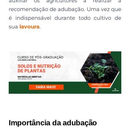
auxiliar os agricultores a realizar a
recomendação de adubação. Uma vez que
é indispensável durante todo cultivo de
sua
lavoura
.
Importância da adubação