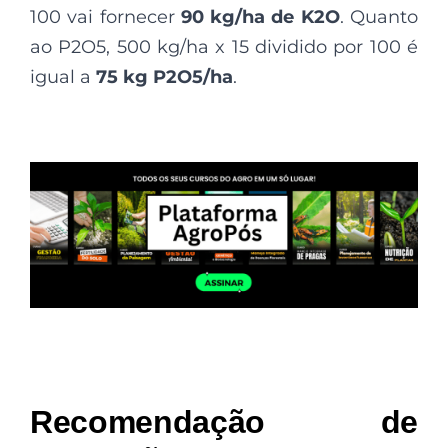
100 vai fornecer
90 kg/ha de K2O
. Quanto
ao P2O5, 500 kg/ha x 15 dividido por 100 é
igual a
75 kg P2O5/ha
.
Recomendação de