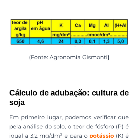
(Fonte: Agronomia Gismonti
)
Cálculo de adubação: cultura de
soja
Em primeiro lugar, podemos verificar que
pela análise do solo, o teor de fósforo (P) é
igual a 3,2 mg/dm³ e para o
potássio
(K) é