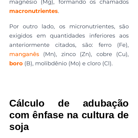
magnésio (Mg), formando os chamados
macronutrientes
.
Por outro lado, os micronutrientes, são
exigidos em quantidades inferiores aos
anteriormente citados, são: ferro (Fe),
manganês
(Mn), zinco (Zn), cobre (Cu),
boro
(B), molibdênio (Mo) e cloro (Cl).
Cálculo de adubação
com ênfase na cultura de
soja