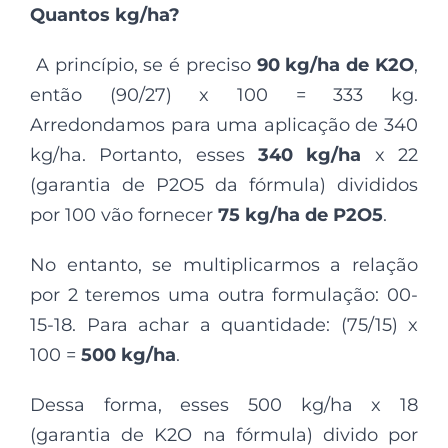
Quantos kg/ha?
A princípio, se é preciso
90 kg/ha de K2O
,
então (90/27) x 100 = 333 kg.
Arredondamos para uma aplicação de 340
kg/ha. Portanto, esses
340 kg/ha
x 22
(garantia de P2O5 da fórmula) divididos
por 100 vão fornecer
75 kg/ha de P2O5
.
No entanto, se multiplicarmos a relação
por 2 teremos uma outra formulação: 00-
15-18. Para achar a quantidade: (75/15) x
100 =
500 kg/ha
.
Dessa forma, esses 500 kg/ha x 18
(garantia de K2O na fórmula) divido por