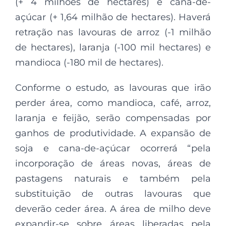
(+ 4 milhões de hectares) e cana-de-
açúcar (+ 1,64 milhão de hectares). Haverá
retração nas lavouras de arroz (-1 milhão
de hectares), laranja (-100 mil hectares) e
mandioca (-180 mil de hectares).
Conforme o estudo, as lavouras que irão
perder área, como mandioca, café, arroz,
laranja e feijão, serão compensadas por
ganhos de produtividade. A expansão de
soja e cana-de-açúcar ocorrerá “pela
incorporação de áreas novas, áreas de
pastagens naturais e também pela
substituição de outras lavouras que
deverão ceder área. A área de milho deve
expandir-se sobre áreas liberadas pela