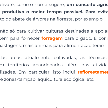
rativa é, como o nome sugere,
um conceito agrí
o produtivo o maior tempo possível. Para evit
to do abate de árvores na floresta, por exemplo.
 não só para cultivar culturas destinadas a apoia
bém para fornecer
forragem
para o gado. É por 
pastagens, mais animais para alimentação terão.
as áreas atualmente cultivadas, as técnicas
vem territórios abandonados além das ativid
izadas. Em particular, isto inclui
reflorestame
 de zonas-tampão, aquicultura ecológica, etc.