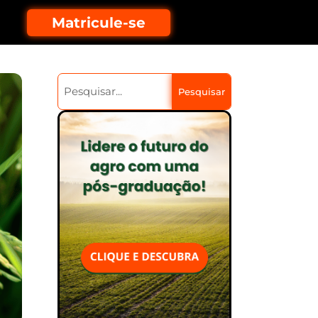
Matricule-se
Pesquisar