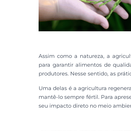
Assim como a natureza, a agricul
para garantir alimentos de quali
produtores. Nesse sentido, as prát
Uma delas é a agricultura regenera
mantê-lo sempre fértil. Para apres
seu impacto direto no meio ambient