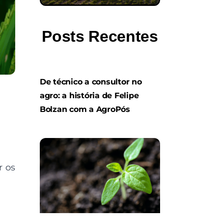
Posts Recentes
De técnico a consultor no
agro: a história de Felipe
Bolzan com a AgroPós
r os