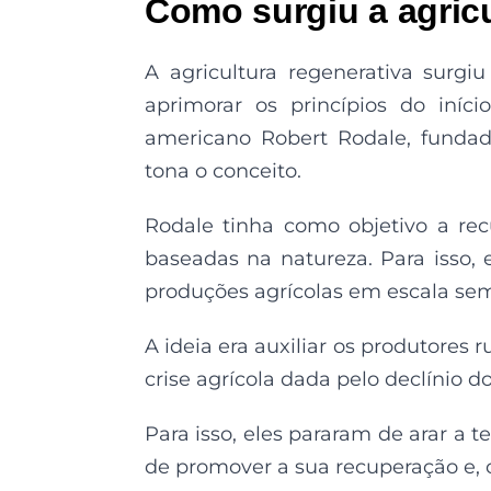
Como surgiu a agricu
A agricultura regenerativa surg
aprimorar os princípios do iníc
americano Robert Rodale, fundado
tona o conceito.
Rodale tinha como objetivo a re
baseadas na natureza. Para isso, 
produções agrícolas em escala se
A ideia era auxiliar os produtores r
crise agrícola dada pelo declínio 
Para isso, eles pararam de arar a 
de promover a sua recuperação e, 