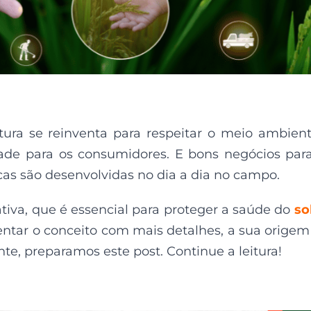
tura se reinventa para respeitar o meio ambien
dade para os consumidores. E bons negócios par
icas são desenvolvidas no dia a dia no campo.
tiva, que é essencial para proteger a saúde do
so
entar o conceito com mais detalhes, a sua origem
e, preparamos este post. Continue a leitura!