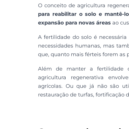
O conceito de agricultura regene
para reabilitar o solo e mantê-l
expansão para novas áreas
ao cus
A fertilidade do solo é necessária
necessidades humanas, mas tam
que, quanto mais férteis forem as 
Além de manter a fertilidade d
agricultura regenerativa envol
agrícolas. Ou que já não são util
restauração de turfas, fortificação