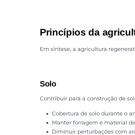
Princípios da agricul
Em síntese, a agricultura regenerat
Solo
Contribuir para a construção de so
Cobertura de solo durante o an
Manter forragem e material d
Diminuir perturbações com ara