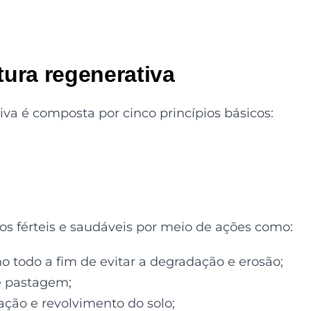
tura regenerativa
iva é composta por cinco princípios básicos:
los férteis e saudáveis por meio de ações como:
o todo a fim de evitar a degradação e erosão;
e pastagem;
ção e revolvimento do solo;