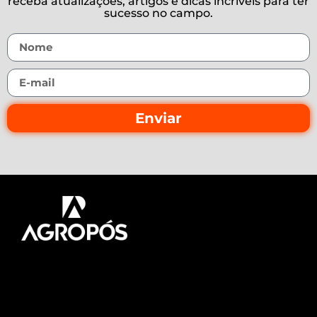
receba atualizações, artigos e dicas incríveis para ter
sucesso no campo.
Enviar
Pós-graduação AgroPós