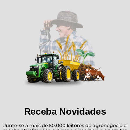
Receba Novidades
Junte-se a mais de 50.000 leitores do agronegócio e