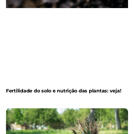
Fertilidade do solo e nutrição das plantas: veja!