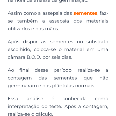
na hora da análise da germinação.
Assim como a assepsia das
sementes
, faz-
se também a assepsia dos materiais
utilizados e das mãos.
Após dispor as sementes no substrato
escolhido, coloca-se o material em uma
câmara B.O.D. por seis dias.
Ao final desse período, realiza-se a
contagem das sementes que não
germinaram e das plântulas normais.
Essa análise é conhecida como
interpretação do teste. Após a contagem,
realiza-se o cálculo.