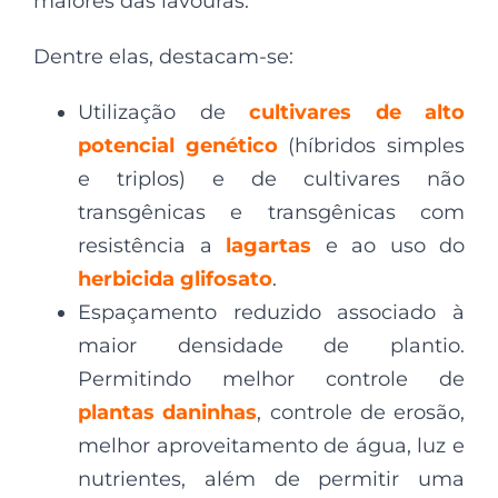
maiores das lavouras.
Dentre elas, destacam-se:
Utilização de
cultivares de alto
potencial genético
(híbridos simples
e triplos) e de cultivares não
transgênicas e transgênicas com
resistência a
lagartas
e ao uso do
herbicida glifosato
.
Espaçamento reduzido associado à
maior densidade de plantio.
Permitindo melhor controle de
plantas daninhas
, controle de erosão,
melhor aproveitamento de água, luz e
nutrientes, além de permitir uma