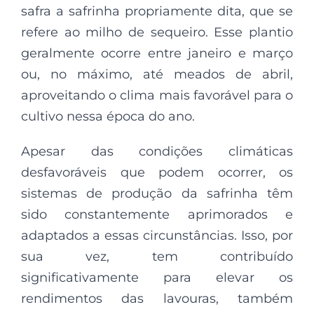
safra a safrinha propriamente dita, que se
refere ao milho de sequeiro. Esse plantio
geralmente ocorre entre janeiro e março
ou, no máximo, até meados de abril,
aproveitando o clima mais favorável para o
cultivo nessa época do ano.
Apesar das condições climáticas
desfavoráveis que podem ocorrer, os
sistemas de produção da safrinha têm
sido constantemente aprimorados e
adaptados a essas circunstâncias. Isso, por
sua vez, tem contribuído
significativamente para elevar os
rendimentos das lavouras, também