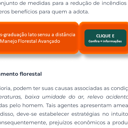
onjunto de medidas para a redução de incêndio
eros benefícios para quem a adota.
mento florestal
ioria, podem ter suas causas associadas as condi
eraturas, baixa umidade do ar, relevo acident
das pelo homem. Tais agentes apresentam ame
disso, deve-se estabelecer estratégias no intuit
e consequentemente, prejuízos econômicos a prod