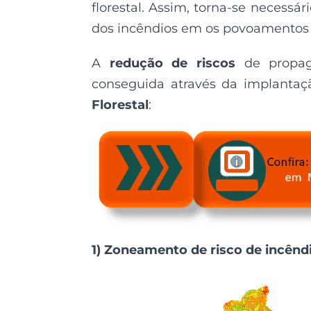
florestal. Assim, torna-se necess
dos incêndios em os povoamentos f
A
redução de riscos
de propag
conseguida através da implantaç
Florestal
:
1) Zoneamento de risco de incênd