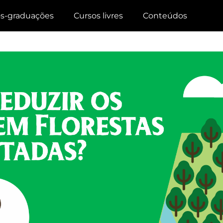
s-graduações
Cursos livres
Conteúdos