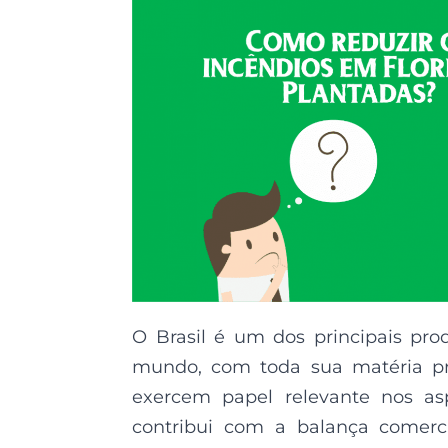
O Brasil é um dos principais pro
mundo, com toda sua matéria prim
exercem papel relevante nos asp
contribui com a balança comerci