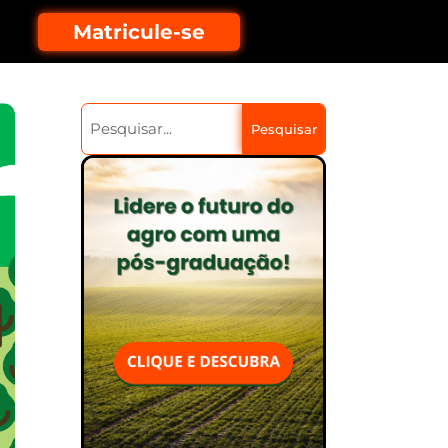
Matricule-se
Pesquisar