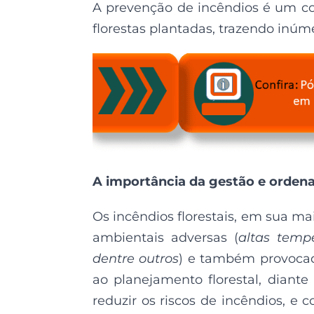
A prevenção de incêndios é um c
florestas plantadas, trazendo inúm
A importância da gestão e ordena
Os incêndios florestais, em sua ma
ambientais adversas (
altas temp
dentre outros
) e também provoca
ao planejamento florestal, diante 
reduzir os riscos de incêndios, 