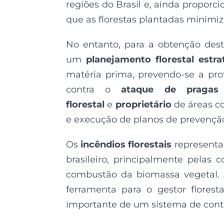
regiões do Brasil e, ainda propor
que as florestas plantadas minimiz
No entanto, para a obtenção dest
um
planejamento florestal estra
matéria prima, prevendo-se a pro
contra o
ataque de pragas
florestal
e
proprietário
de áreas co
e execução de planos de prevençã
Os
incêndios florestais
representam
brasileiro, principalmente pelas 
combustão da biomassa vegetal.
ferramenta para o gestor florest
importante de um sistema de contr