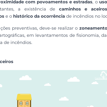
roximidade com povoamentos e estradas
, o
uso
tantes, a existência de
caminhos e aceiro
os
e o
histórico da ocorrência
de incêndios no loc
ões preventivas, deve-se realizar o
zoneamento
rtográficas, em levantamentos de fisionomia, d
ia de incêndios.
ceiros