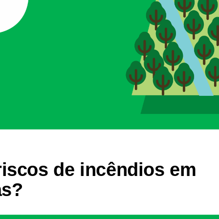
riscos de incêndios em
as?