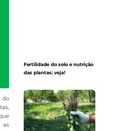
Fertilidade do solo e nutrição
das plantas: veja!
a do
tas,
 que
s as