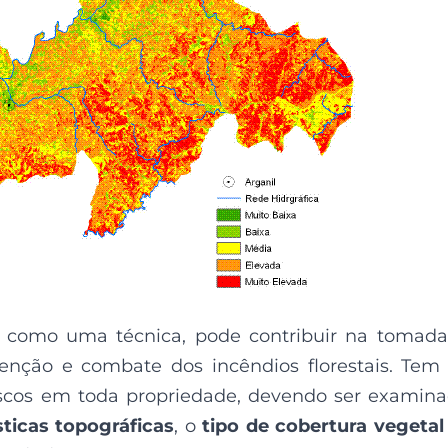
 como uma técnica, pode contribuir na tomad
enção e combate dos incêndios florestais. Tem
riscos em toda propriedade, devendo ser examin
sticas topográficas
, o
tipo de cobertura vegetal