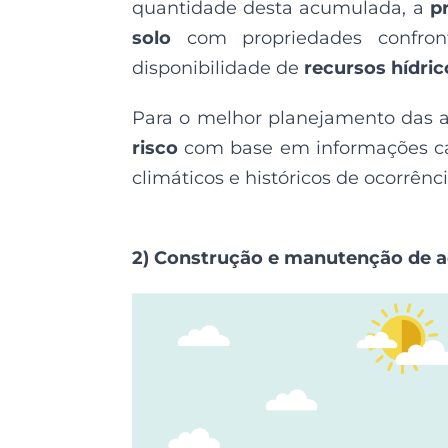
quantidade desta acumulada, a
p
solo
com propriedades confron
disponibilidade de
recursos hídric
Para o melhor planejamento das aç
risco
com base em informações ca
climáticos e históricos de ocorrênc
2) Construção e manutenção de a