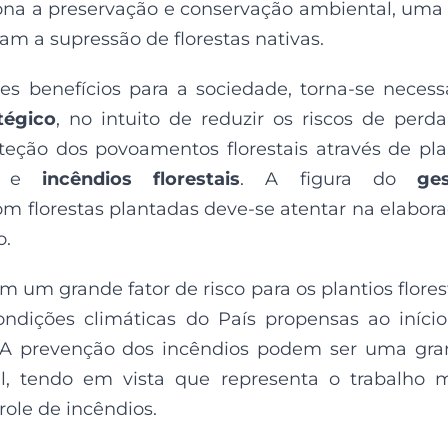
ciona a preservação e conservação ambiental, uma
am a supressão de florestas nativas.
es benefícios para a sociedade, torna-se necess
tégico
, no intuito de reduzir os riscos de perd
teção dos povoamentos florestais através de pl
e
incêndios florestais
. A figura do
ge
m florestas plantadas deve-se atentar na elabor
o.
 um grande fator de risco para os plantios flores
condições climáticas do País propensas ao iníci
 A prevenção dos incêndios podem ser uma gr
al, tendo em vista que representa o trabalho 
ole de incêndios.