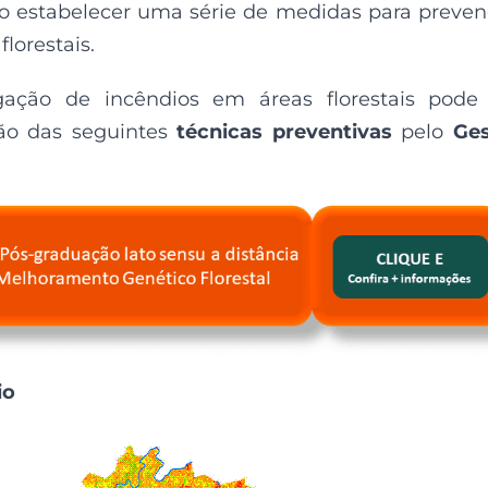
ário estabelecer uma série de medidas para preve
lorestais.
ação de incêndios em áreas florestais pode 
ão das seguintes
técnicas preventivas
pelo
Ges
io