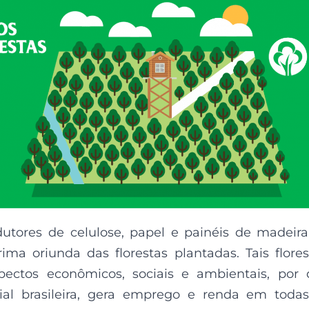
dutores de celulose, papel e painéis de madeir
a oriunda das florestas plantadas. Tais flores
ectos econômicos, sociais e ambientais, por
al brasileira, gera emprego e renda em toda