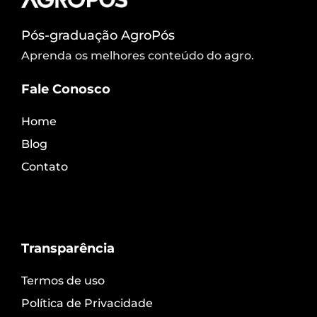
Pós-graduação AgroPós
Aprenda os melhores conteúdo do agro.
Fale Conosco
Home
Blog
Contato
Transparência
Termos de uso
Política de Privacidade