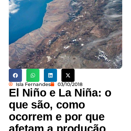
Isla Fernandes
03/10/2018
El Niño e La Niña: o
que são, como
ocorrem e por que
afetam a produção