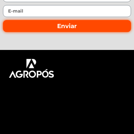
Enviar
Pós-graduação AgroPós