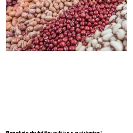
Benefício do feijão: cultivo e nutrientes!