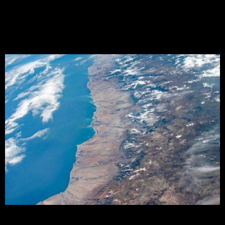
que afetam a produção
agrícola
Uma série de quatro reportagens para você
entender tudo sobre esses fenômenos