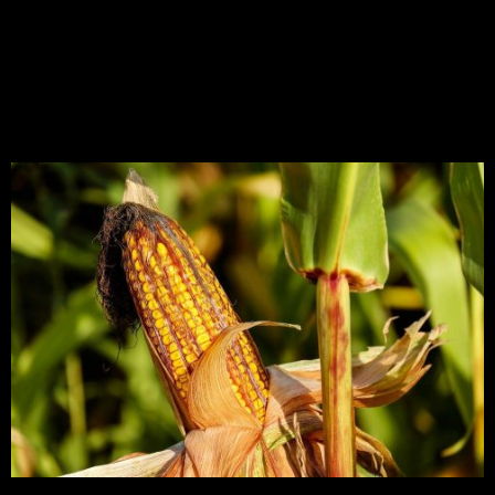
Nova doença é observada
em lavouras de milho do
Paraná
A estria bacteriana do milho tem potencial para