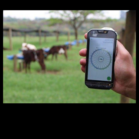
A ferramenta Roda do Crescimento, desenvolvida
pela Embrapa, indica se as bezerras e as novilhas
estão abaixo ou acima do peso ideal
Como corrigir a