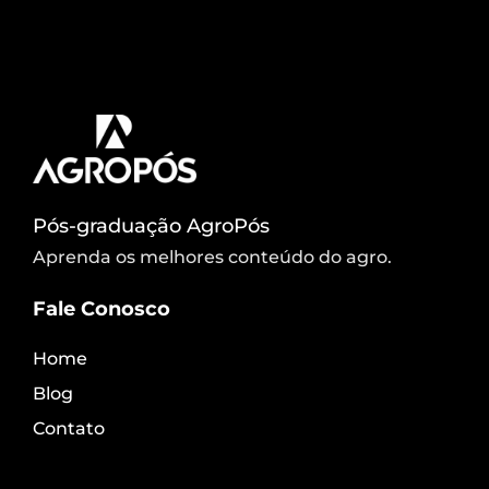
reduzir à metade o rendimento de grãos em
híbridos de milho altamente suscetíveis, informou
o Iapar.
Pós-graduação AgroPós
Aprenda os melhores conteúdo do agro.
Fale Conosco
Home
Blog
Contato