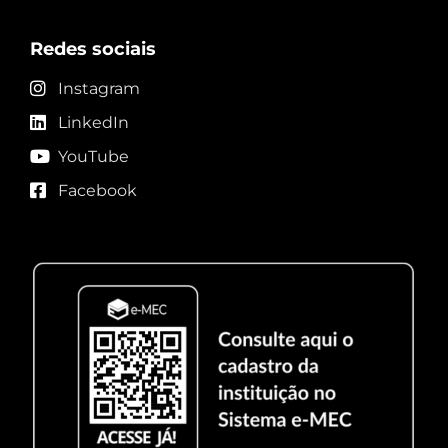
Redes sociais
Instagram
LinkedIn
YouTube
Facebook