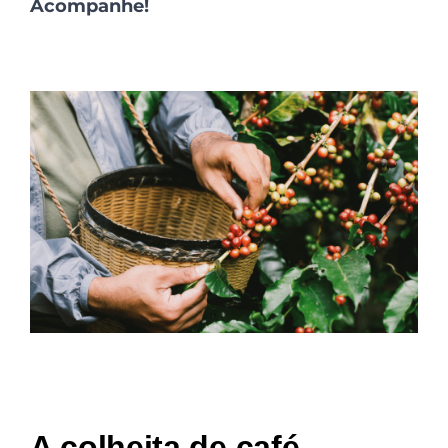
Acompanhe!
A colheita de café