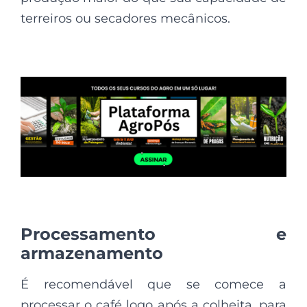
terreiros ou secadores mecânicos.
Processamento e
armazenamento
É recomendável que se comece a
processar o café logo após a colheita, para