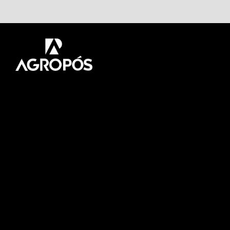
Pós-graduação AgroPós
Aprenda os melhores
conteúdo do agro.