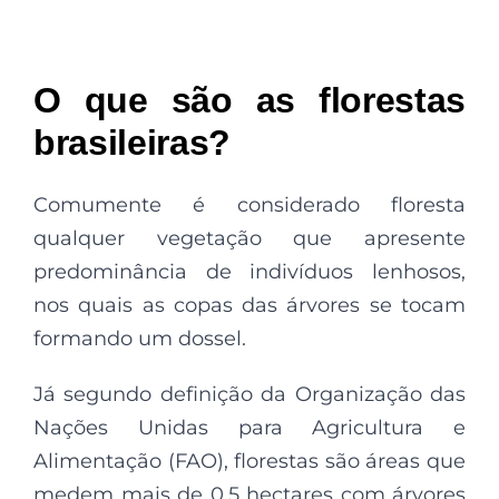
O que são as florestas
brasileiras?
Comumente é considerado floresta
qualquer vegetação que apresente
predominância de indivíduos lenhosos,
nos quais as copas das árvores se tocam
formando um dossel.
Já segundo definição da Organização das
Nações Unidas para Agricultura e
Alimentação (FAO), florestas são áreas que
medem mais de 0,5 hectares com árvores