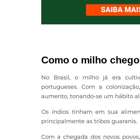
Como o milho chegou
No Brasil, o milho já era cult
portugueses. Com a colonizaçã
aumento, tonando-se um hábito al
Os índios tinham em sua alimen
principalmente as tribos guaranis.
Com a chegada dos novos povos, 