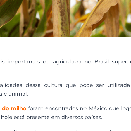
s importantes da agricultura no Brasil super
lidades dessa cultura que pode ser utilizad
a e animal.
 do milho
foram encontrados no México que log
hoje está presente em diversos países.