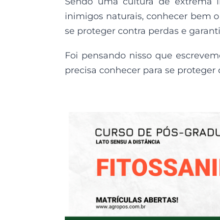
Sendo uma cultura de extrema im
inimigos naturais, conhecer bem 
se proteger contra perdas e garanti
Foi pensando nisso que escrevemo
precisa conhecer para se proteger 