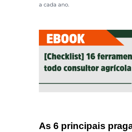
a cada ano.
As 6 principais prag