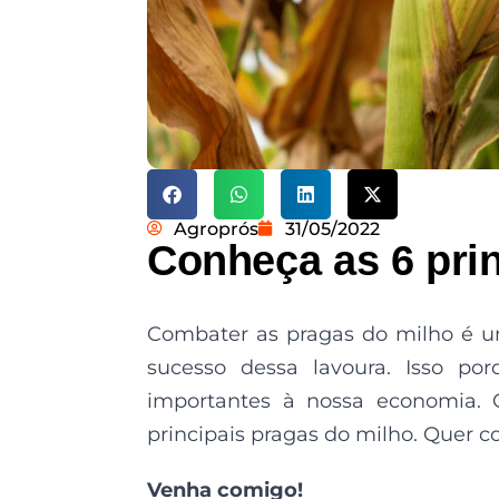
Agroprós
31/05/2022
Conheça as 6 prin
Combater as pragas do milho é um
sucesso dessa lavoura. Isso po
importantes à nossa economia. C
principais pragas do milho. Quer c
Venha comigo!