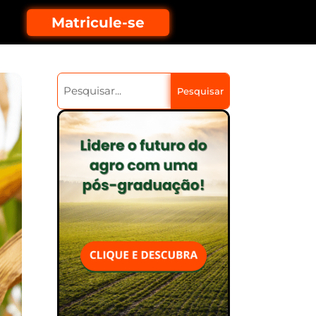
Matricule-se
Pesquisar