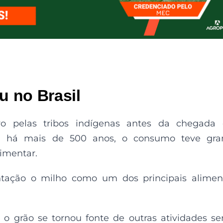
 no Brasil
ivo pelas tribos indígenas antes da chegada
o, há mais de 500 anos, o consumo teve gra
imentar.
tação o milho como um dos principais alimen
o grão se tornou fonte de outras atividades s