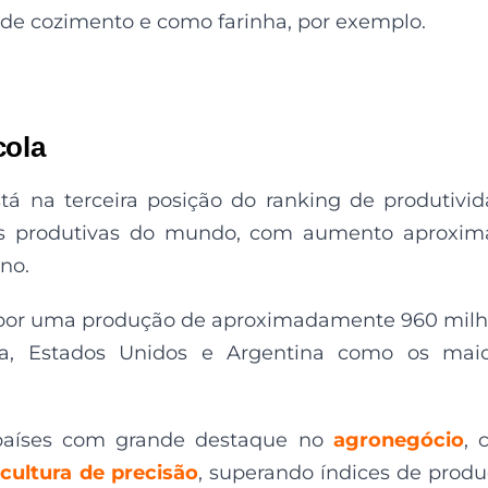
de cozimento e como farinha, por exemplo.
cola
stá na terceira posição do ranking de produtivi
s produtivas do mundo, com aumento aproxim
no.
 por uma produção de aproximadamente 960 mil
ina, Estados Unidos e Argentina como os mai
 países com grande destaque no
agronegócio
, 
icultura de precisão
, superando índices de prod