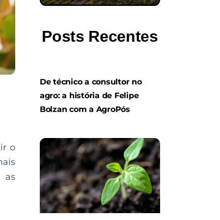
Posts Recentes
De técnico a consultor no
agro: a história de Felipe
Bolzan com a AgroPós
ir o
mais
r as