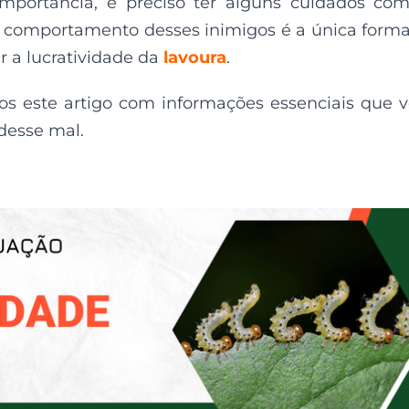
portância, é preciso ter alguns cuidados co
o comportamento desses inimigos é a única form
r a lucratividade da
lavoura
.
s este artigo com informações essenciais que 
desse mal.