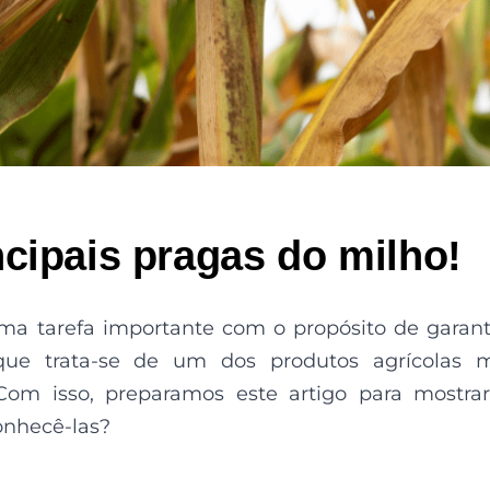
cipais pragas do milho!
a tarefa importante com o propósito de garant
rque trata-se de um dos produtos agrícolas 
om isso, preparamos este artigo para mostra
onhecê-las?