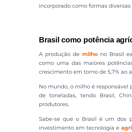
incorporado como formas diversas 
Brasil como potência agrí
A produção de
milho
no Brasil e
como uma das maiores potência
crescimento em torno de 5,7% ao a
No mundo, o milho é responsável
de toneladas, tendo Brasil, Ch
produtores.
Sabe-se que o Brasil é um dos
investimento em tecnologia e
agr