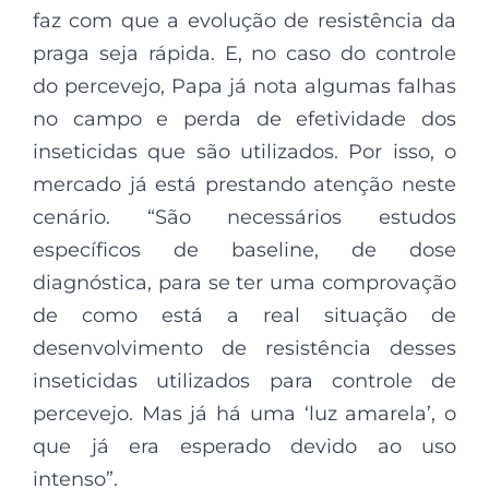
faz com que a evolução de resistência da
praga seja rápida. E, no caso do controle
do percevejo, Papa já nota algumas falhas
no campo e perda de efetividade dos
inseticidas que são utilizados. Por isso, o
mercado já está prestando atenção neste
cenário. “São necessários estudos
específicos de baseline, de dose
diagnóstica, para se ter uma comprovação
de como está a real situação de
desenvolvimento de resistência desses
inseticidas utilizados para controle de
percevejo. Mas já há uma ‘luz amarela’, o
que já era esperado devido ao uso
intenso”.