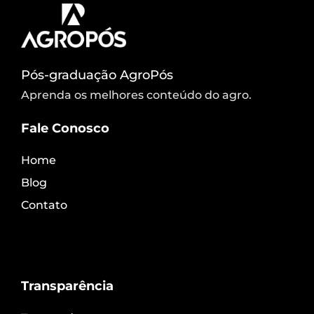
Pós-graduação AgroPós
Aprenda os melhores conteúdo do agro.
Fale Conosco
Home
Blog
Contato
Transparência