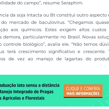
abilidade do campo”, resume Seraphim.
ncia da soja Intacta ou Bt constitui outro aspecto
o do mercado de baculovírus. “Chegamos quas
ção aos químicos. Estes exigem altos custos
s demora, particularmente no Brasil. Novas solu
o controle biológico”, avalia ele. “Não temos dúv
 terá crescimento significativo e crescente. 
dos de vez ao manejo de lagartas do produto