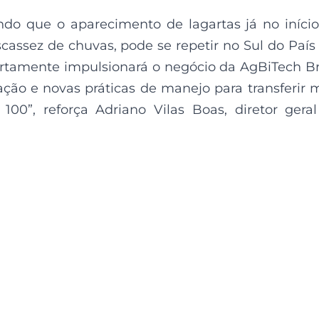
ando que o aparecimento de lagartas já no iníci
scassez de chuvas, pode se repetir no Sul do Paí
tamente impulsionará o negócio da AgBiTech Br
ão e novas práticas de manejo para transferir 
 100”, reforça Adriano Vilas Boas, diretor gera