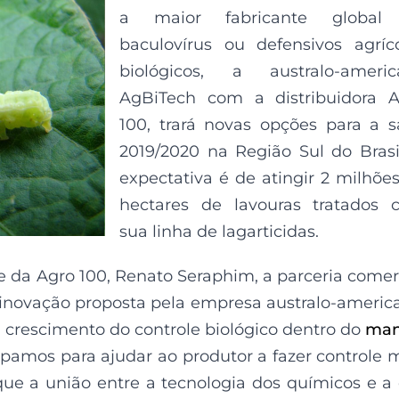
a maior fabricante global
baculovírus ou defensivos agríc
biológicos, a australo-americ
AgBiTech com a distribuidora A
100, trará novas opções para a s
2019/2020 na Região Sul do Brasi
expectativa é de atingir 2 milhõe
hectares de lavouras tratados 
sua linha de lagarticidas.
e da Agro 100, Renato Seraphim, a parceria comer
inovação proposta pela empresa australo-americ
crescimento do controle biológico dentro do
man
pamos para ajudar ao produtor a fazer controle 
que a união entre a tecnologia dos químicos e a