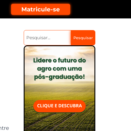
Matricule-se
Pesquisar
ntre