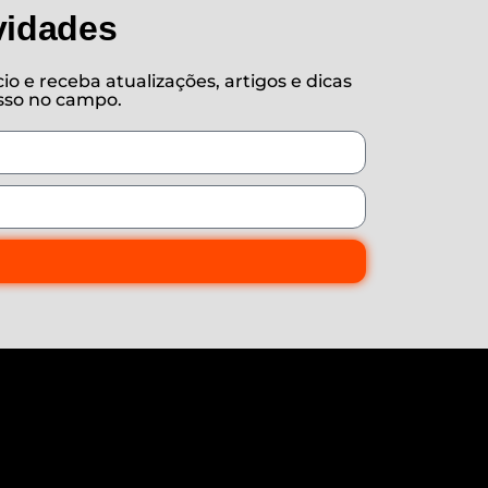
vidades
o e receba atualizações, artigos e dicas
esso no campo.