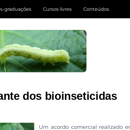
s-graduações
Cursos livres
Conteúdos
ante dos bioinseticidas
Um acordo comercial realizado e