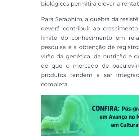
biológicos permitirá elevar a rent
Para Seraphim, a quebra da resistê
deverá contribuir ao cresciment
limite do conhecimento em rela
pesquisa e a obtenção de registro
virão da genética, da nutrição e d
de que o mercado de baculovírus
produtos tendem a ser integra
completa.