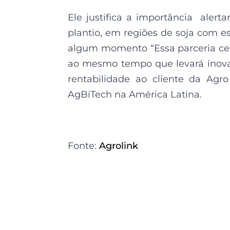
Ele justifica a importância alert
plantio, em regiões de soja com e
algum momento “Essa parceria cer
ao mesmo tempo que levará inovaç
rentabilidade ao cliente da Agro
AgBiTech na América Latina.
Fonte:
Agrolink