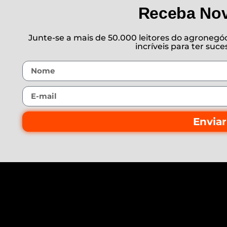
Receba No
Junte-se a mais de 50.000 leitores do agronegóci
incríveis para ter suc
Enviar