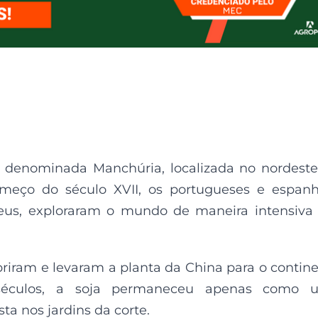
o denominada Manchúria, localizada no nordest
meço do século XVII, os portugueses e espanh
peus, exploraram o mundo de maneira intensiv
briram e levaram a planta da China para o contin
 séculos, a soja permaneceu apenas como 
ta nos jardins da corte.