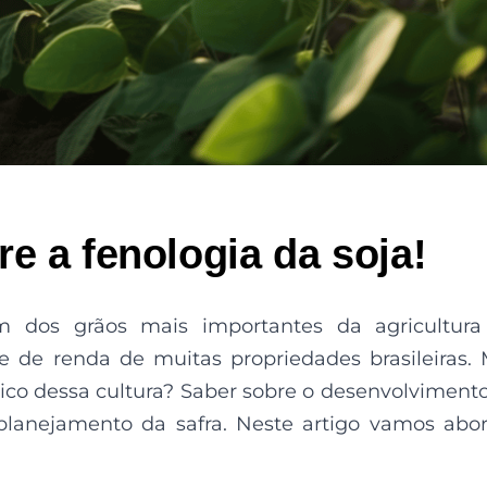
e a fenologia da soja!
m dos grãos mais importantes da agricultura
te de renda de muitas propriedades brasileiras.
gico dessa cultura? Saber sobre o desenvolviment
 planejamento da safra. Neste artigo vamos abo