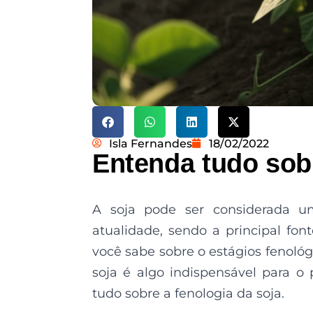
Isla Fernandes
18/02/2022
Entenda tudo sobr
A soja pode ser considerada u
atualidade, sendo a principal fon
você sabe sobre o estágios fenoló
soja é algo indispensável para o
tudo sobre a fenologia da soja.