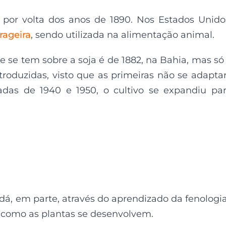
por volta dos anos de 1890. Nos Estados Unido
rrageira
, sendo utilizada na alimentação animal.
que se tem sobre a soja é de 1882, na Bahia, mas s
ntroduzidas, visto que as primeiras não se adapt
adas de 1940 e 1950, o cultivo se expandiu pa
dá, em parte, através do aprendizado da fenologi
 como as plantas se desenvolvem.