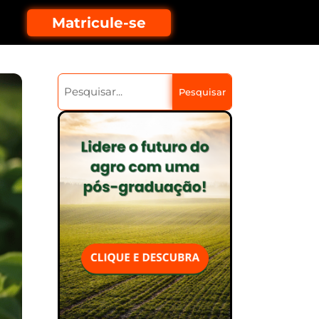
Matricule-se
Pesquisar