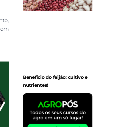
nto,
 Com
Benefício do feijão: cultivo e
nutrientes!