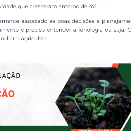
ividade que cresceram entorno de 4%.
etamente associado as boas decisões e planejame
mento é preciso entender a fenologia da soja.
iliar o agricultor.