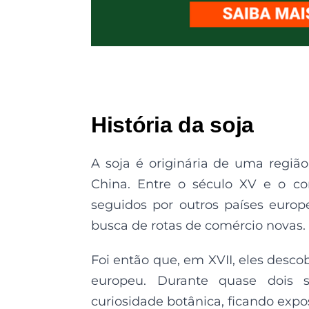
História da soja
A soja é originária de uma regiã
China. Entre o século XV e o co
seguidos por outros países euro
busca de rotas de comércio novas.
Foi então que, em XVII, eles desco
europeu. Durante quase dois
curiosidade botânica, ficando expos