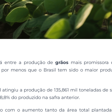
tá entre a produção de
grãos
mais promissora
 por menos que o Brasil tem sido o maior prod
l atingiu a produção de 135,861 mil toneladas de s
8% do produzido na safra anterior.
do com o aumento tanto da área total plantad