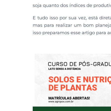
soja quanto dos índices de produt
E tudo isso por sua vez, está dir
mas para realizar um bom planeja
isso preparamos esse artigo para aux