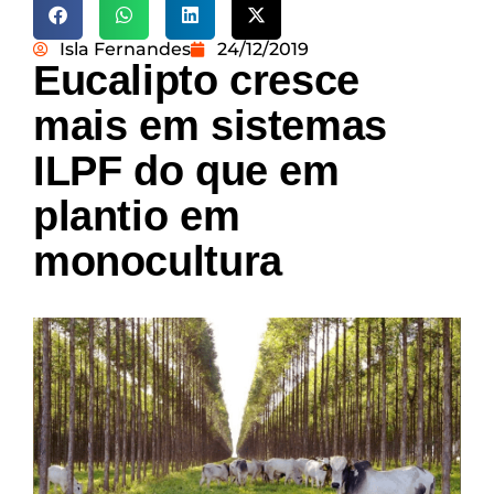
Isla Fernandes
24/12/2019
Eucalipto cresce
mais em sistemas
ILPF do que em
plantio em
monocultura