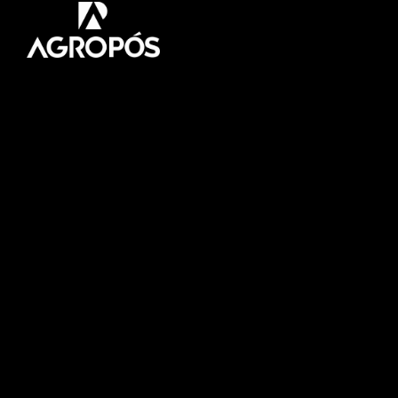
Pós-graduação AgroPós
Aprenda os melhores
conteúdo do agro.
Fale Conosco