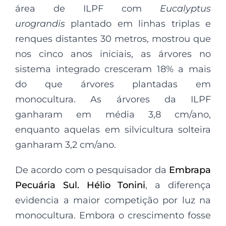
área de ILPF com
Eucalyptus
urograndis
plantado em linhas triplas e
renques distantes 30 metros, mostrou que
nos cinco anos iniciais, as árvores no
sistema integrado cresceram 18% a mais
do que árvores plantadas em
monocultura. As árvores da ILPF
ganharam em média 3,8 cm/ano,
enquanto aquelas em silvicultura solteira
ganharam 3,2 cm/ano.
De acordo com o pesquisador da
Embrapa
Pecuária Sul.
Hélio Tonini
, a diferença
evidencia a maior competição por luz na
monocultura. Embora o crescimento fosse