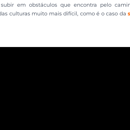
 subir em obstáculos que encontra pelo cami
das culturas muito mais difícil, como é o caso da