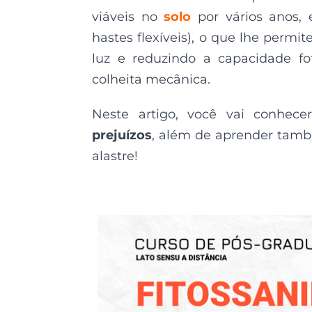
viáveis no
solo
por vários anos,
hastes flexíveis), o que lhe permi
luz e reduzindo a capacidade fo
colheita mecânica.
Neste artigo, você vai conhec
prejuízos
, além de aprender tamb
alastre!