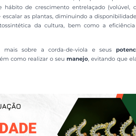
 e hábito de crescimento entrelaçado (volúvel,
te escalar as plantas, diminuindo a disponibilidad
tossintética da cultura, bem como a eficiênci
er mais sobre a corda-de-viola e seus
potenc
ém como realizar o seu
manejo
, evitando que el