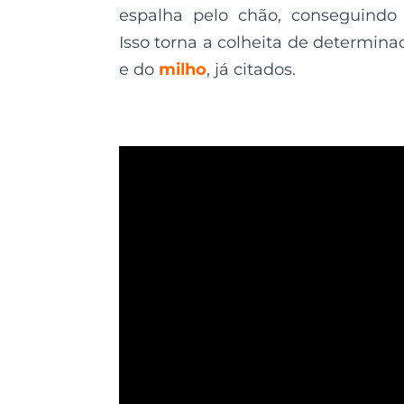
espalha pelo chão, conseguindo
Isso torna a colheita de determina
e do
milho
, já citados.