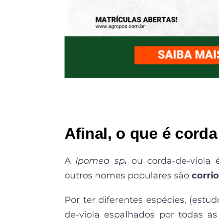
Afinal, o que é corda
A
Ipomea sp
.
ou corda-de-viola
outros nomes populares são
corrio
Por ter diferentes espécies, (est
de-viola espalhados por todas as