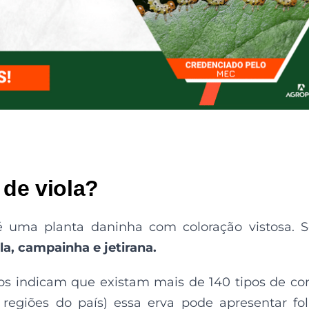
 de viola?
 é uma planta daninha com coloração vistosa. 
la, campainha e jetirana.
udos indicam que existam mais de 140 tipos de co
 regiões do país) essa erva pode apresentar fo