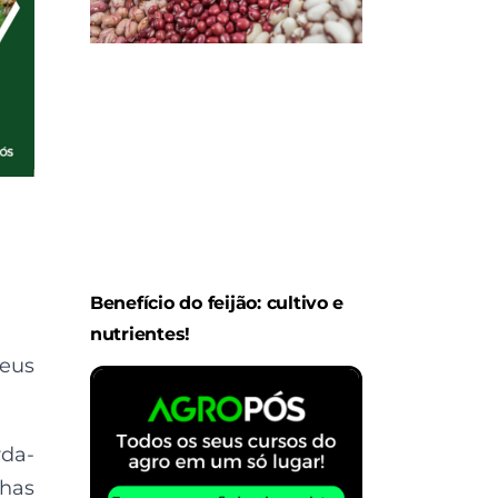
Benefício do feijão: cultivo e
nutrientes!
Seus
rda-
lhas