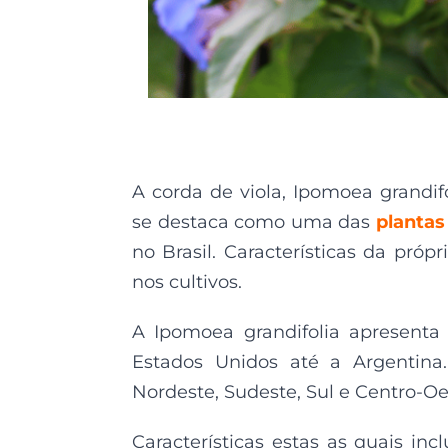
A corda de viola, Ipomoea grandifo
se destaca como uma das
plantas
no Brasil. Características da próp
nos cultivos.
A Ipomoea grandifolia apresenta 
Estados Unidos até a Argentina.
Nordeste, Sudeste, Sul e Centro-Oe
Características estas as quais 