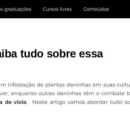
s-graduações
Cursos livres
Conteúdos
aiba tudo sobre essa
am infestação de plantas daninhas em suas cultu
ver, enquanto outras daninhas têm o combate
a de viola
. Neste artigo vamos abordar tudo s