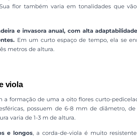
. Sua flor também varia em tonalidades que vã
adeira e invasora anual, com alta adaptabilidad
ntes.
Em um curto espaço de tempo, ela se en
rês metros de altura.
e viola
om a formação de uma a oito flores curto-pedicela
s esféricas, possuem de 6-8 mm de diâmetro, de
ra varia de 1-3 m de altura.
os e longos
, a corda-de-viola é muito resistente