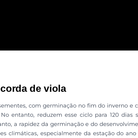
 corda de viola
sementes, com germinação no fim do inverno e c
 No entanto, reduzem esse ciclo para 120 dias 
tanto, a rapidez da germinação e do desenvolvim
es climáticas, especialmente da estação do an